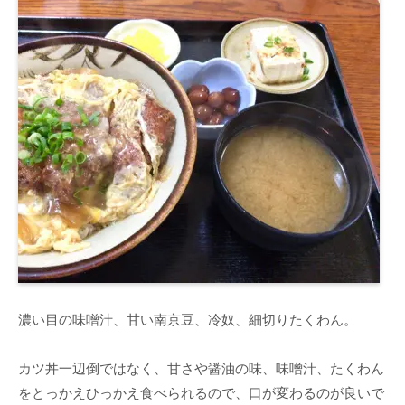
濃い目の味噌汁、甘い南京豆、冷奴、細切りたくわん。
カツ丼一辺倒ではなく、甘さや醤油の味、味噌汁、たくわん
をとっかえひっかえ食べられるので、口が変わるのが良いで