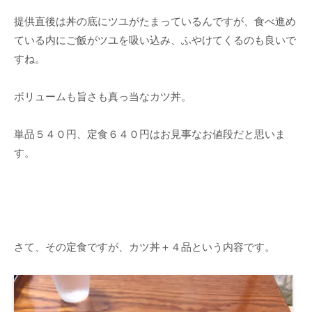
提供直後は丼の底にツユがたまっているんですが、食べ進め
ている内にご飯がツユを吸い込み、ふやけてくるのも良いで
すね。
ボリュームも旨さも真っ当なカツ丼。
単品５４０円、定食６４０円はお見事なお値段だと思いま
す。
さて、その定食ですが、カツ丼＋４品という内容です。