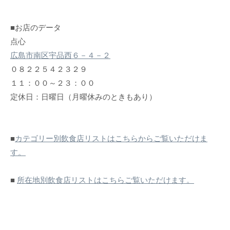
■お店のデータ
点心
広島市南区宇品西６－４－２
０８２２５４２３２９
１１：００～２３：００
定休日：日曜日（月曜休みのときもあり）
■
カテゴリー別飲食店リストはこちらからご覧いただけま
す。
■
所在地別飲食店リストはこちらご覧いただけます。