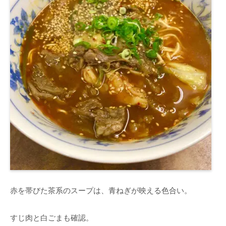
赤を帯びた茶系のスープは、青ねぎが映える色合い。
すじ肉と白ごまも確認。