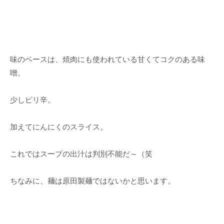
味のベースは、焼肉にも使われている甘くてコクのある味
噌。
少しピリ辛。
加えてにんにくのスライス。
これではスープの出汁は判別不能だ～（笑
ちなみに、麺は原田製麺ではないかと思います。