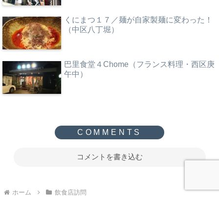
くにまつ１７／麺が自家製麺に変わった！
（中区八丁堀）
巴里食堂４Chome（フランス料理・西区庚
午中）
コメントを書き込む
ホーム
飲食店訪問