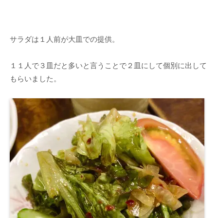
サラダは１人前が大皿での提供。
１１人で３皿だと多いと言うことで２皿にして個別に出して
もらいました。