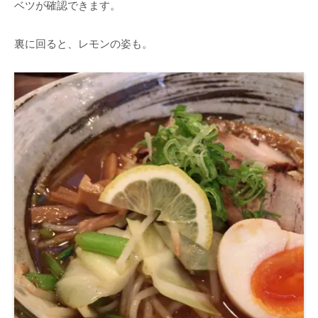
ベツが確認できます。
裏に回ると、レモンの姿も。