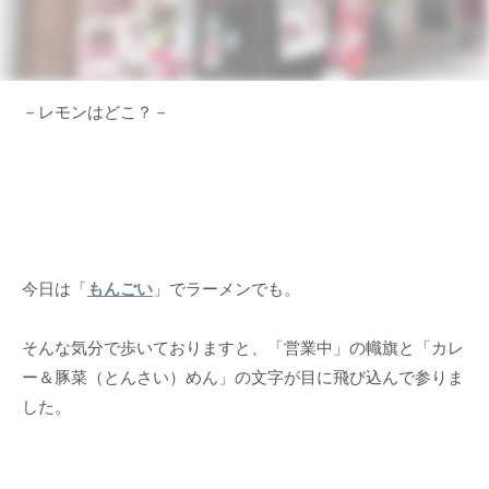
－レモンはどこ？－
今日は「
もんごい
」でラーメンでも。
そんな気分で歩いておりますと、「営業中」の幟旗と「カレ
ー＆豚菜（とんさい）めん」の文字が目に飛び込んで参りま
した。