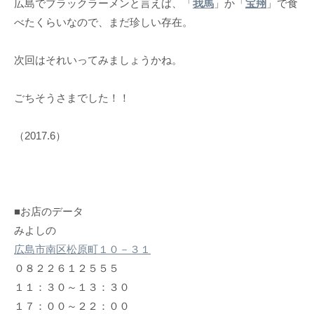
広島でブラックラーメンと言えば、「
我馬
」か「
宝翔
」で食
べたくらいなので、まだ珍しい存在。
次回はそれいってみましょうかね。
ごちそうさまでした！！
（2017.6）
■お店のデータ
みよしの
広島市南区松原町１０－３１
０８２２６１２５５５
１１：３０～１３：３０
１７：００～２２：００