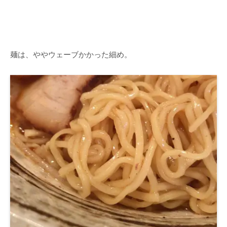
麺は、ややウェーブかかった細め。