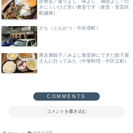
歩食堂／盛りよし、味よし、値段よし！行
きにくいけど良い食堂です（食堂・安芸区
船越南）
さち（とんかつ・中区堺町）
壽ゑ廣餃子／みよし食堂跡にできた餃子屋
さんに行ってみた（中華料理・中区立町）
コメントを書き込む
ホーム
飲食店訪問