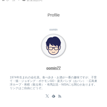
Profile
oomin
oomin77
1974年生まれの会社員。食べ歩き・お酒が一番の趣味ですが、子育
て・猫・ジョギング・ポケモンGO・楽天パンダ（おパン）・広島東
洋カープ・将棋（観る将）・有馬記念・NISAにも関心があります。
リンクはご自由にどうぞ。