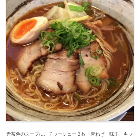
赤茶色のスープに、チャーシュー３枚・青ねぎ・味玉・キャ