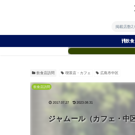
掲載店数2
飲食
飲食店訪問
喫茶店・カフェ
広島市中区
飲食店訪問
2017.07.27
2023.08.31
ジャムール（カフェ・中