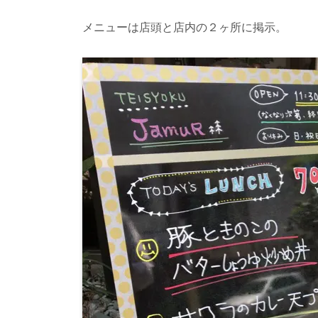
メニューは店頭と店内の２ヶ所に掲示。