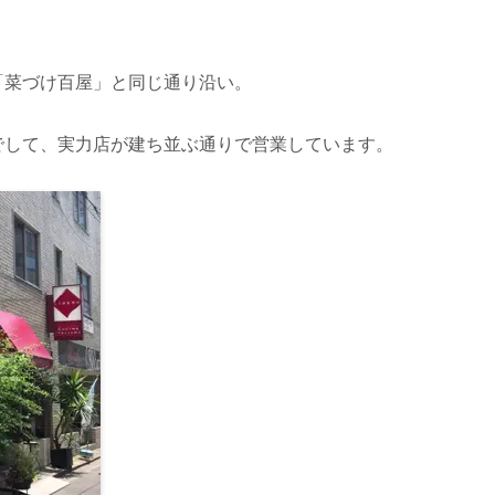
「菜づけ百屋」と同じ通り沿い。
でして、実力店が建ち並ぶ通りで営業しています。