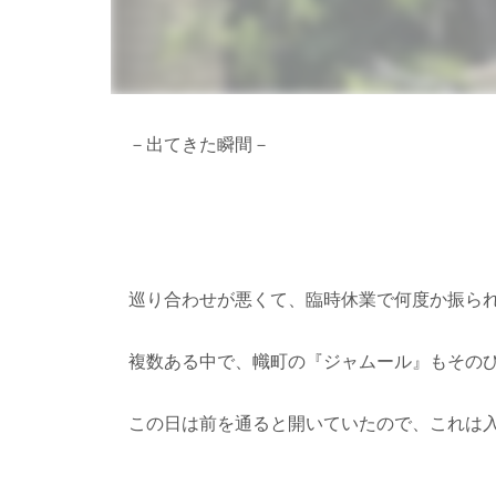
－出てきた瞬間－
巡り合わせが悪くて、臨時休業で何度か振ら
複数ある中で、幟町の『ジャムール』もその
この日は前を通ると開いていたので、これは