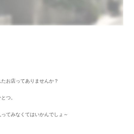
れたお店ってありませんか？
ひとつ。
入ってみなくてはいかんでしょ～