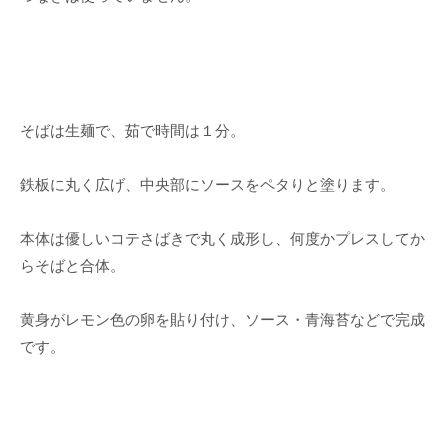
そばは生麺で、茹で時間は１分。
鉄板に丸く広げ、中央部にソースをペタりと塗ります。
本体は優しいコテさばきで丸く成形し、何度かプレスしてか
らそばと合体。
黄身がレモン色の卵を貼り付け、ソース・青海苔などで完成
です。