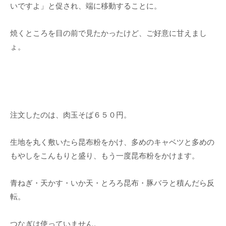
いですよ」と促され、端に移動することに。
焼くところを目の前で見たかったけど、ご好意に甘えまし
ょ。
注文したのは、肉玉そば６５０円。
生地を丸く敷いたら昆布粉をかけ、多めのキャベツと多めの
もやしをこんもりと盛り、もう一度昆布粉をかけます。
青ねぎ・天かす・いか天・とろろ昆布・豚バラと積んだら反
転。
つなぎは使っていません。