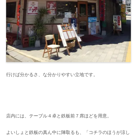
行けば分かるさ、な分かりやすい立地です。
店内には、テーブル４卓と鉄板前７席ほどを用意。
よいしょと鉄板の真ん中に陣取るも、「コチラのほうが涼し