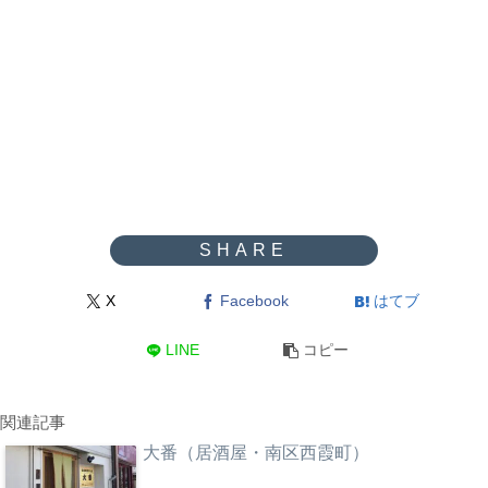
X
Facebook
はてブ
LINE
コピー
関連記事
大番（居酒屋・南区西霞町）