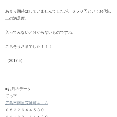
あまり期待はしていませんでしたが、６５０円というお代以
上の満足度。
入ってみないと分からないものですね。
ごちそうさまでした！！！
（2017.5）
■お店のデータ
てっ平
広島市南区荒神町４－３
０８２２６４４５３０
１１：００～１４：３０