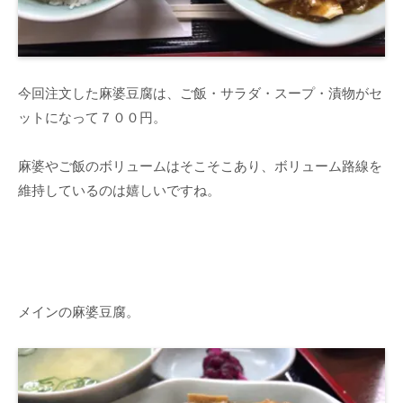
今回注文した麻婆豆腐は、ご飯・サラダ・スープ・漬物がセ
ットになって７００円。
麻婆やご飯のボリュームはそこそこあり、ボリューム路線を
維持しているのは嬉しいですね。
メインの麻婆豆腐。