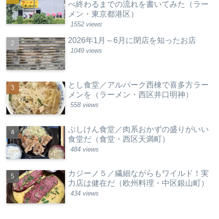
べ終わるまでの流れを書いてみた（ラー
メン・東京都港区）
1552 views
2026年1月～6月に閉店を知ったお店
1049 views
とし食堂／アルパーク西棟で喜多方ラー
メンを（ラーメン・西区井口明神）
558 views
ぶしけん食堂／肉系おかずの盛りがいい
食堂だ（食堂・西区天満町）
484 views
カジーノ５／繊細ながらもワイルド！実
力店は健在だ（欧州料理・中区銀山町）
434 views