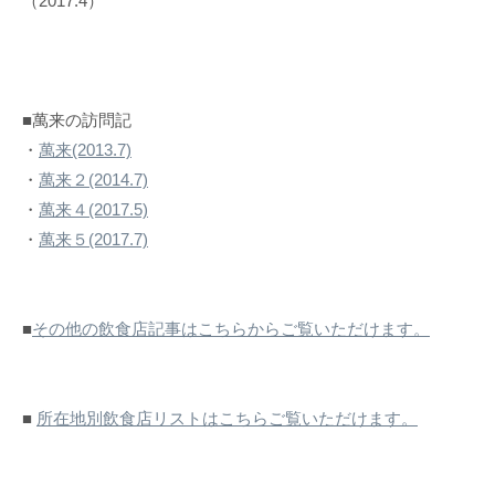
（2017.4）
■萬来の訪問記
・
萬来(2013.7)
・
萬来２(2014.7)
・
萬来４(2017.5)
・
萬来５(2017.7)
■
その他の飲食店記事はこちらからご覧いただけます。
■
所在地別飲食店リストはこちらご覧いただけます。