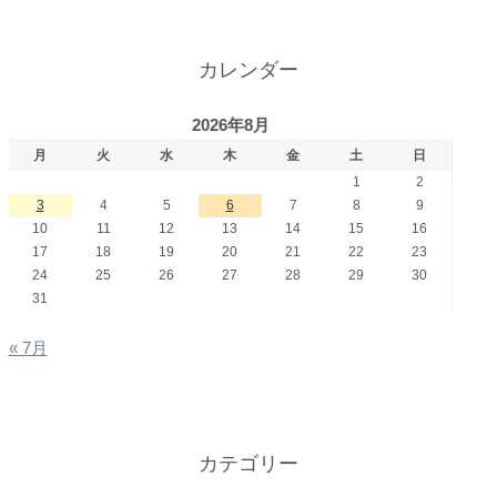
カレンダー
2026年8月
月
火
水
木
金
土
日
1
2
3
4
5
6
7
8
9
10
11
12
13
14
15
16
17
18
19
20
21
22
23
24
25
26
27
28
29
30
31
« 7月
カテゴリー