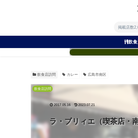
掲載店数2
飲食
飲食店訪問
カレー
広島市南区
飲食店訪問
2017.05.16
2023.07.21
ラ・ブリィエ（喫茶店・