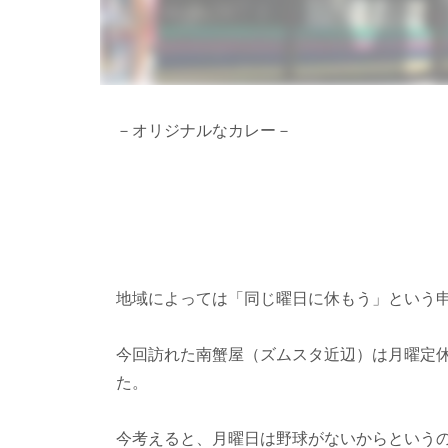
－オリジナルなカレー－
地域によっては「同じ曜日に休もう」という
今回訪れた南蟹屋（ズムスタ近辺）は月曜定
た。
今考えると、月曜日は野球がないからという