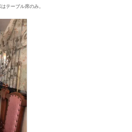
席はテーブル席のみ。