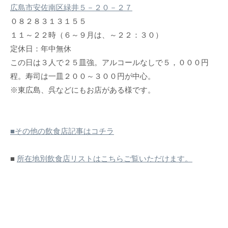
広島市安佐南区緑井５－２０－２７
０８２８３１３１５５
１１～２２時（６～９月は、～２２：３０）
定休日：年中無休
この日は３人で２５皿強。アルコールなしで５，０００円
程。寿司は一皿２００～３００円が中心。
※東広島、呉などにもお店がある様です。
■その他の飲食店記事はコチラ
■
所在地別飲食店リストはこちらご覧いただけます。