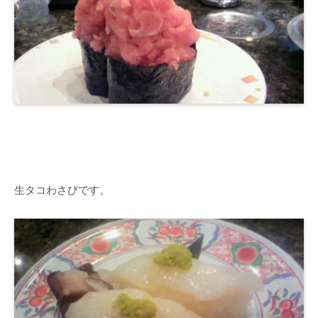
生タコわさびです。