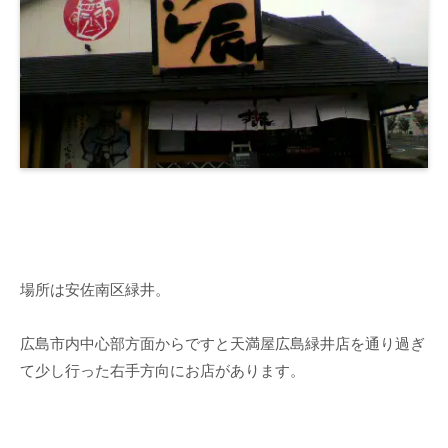
場所は安佐南区緑井。
広島市内中心部方面からですと天満屋広島緑井店を通り過ぎ
て少し行った右手方向にお店があります。