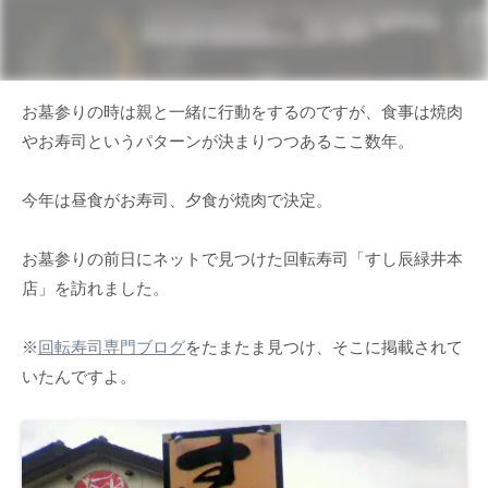
お墓参りの時は親と一緒に行動をするのですが、食事は焼肉
やお寿司というパターンが決まりつつあるここ数年。
今年は昼食がお寿司、夕食が焼肉で決定。
お墓参りの前日にネットで見つけた回転寿司「すし辰緑井本
店」を訪れました。
※
回転寿司専門ブログ
をたまたま見つけ、そこに掲載されて
いたんですよ。