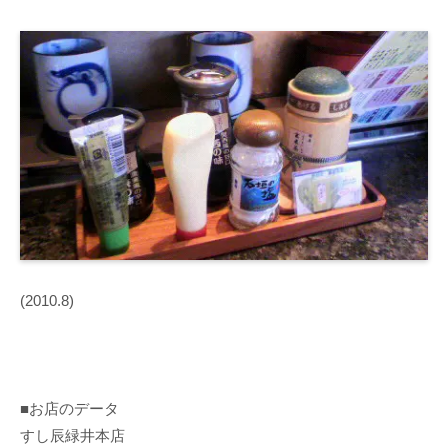
(2010.8)
■お店のデータ
すし辰緑井本店