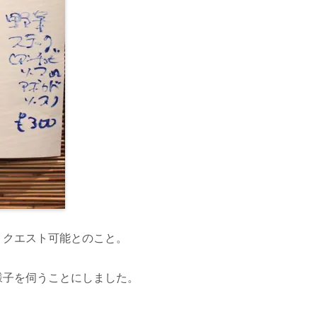
リクエスト可能とのこと。
様子を伺うことにしました。