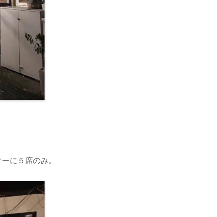
ターに５席のみ。