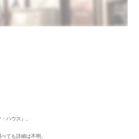
マ・ハウス』。
調べても詳細は不明。