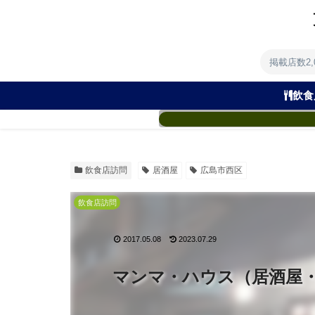
掲載店数2
飲食
飲食店訪問
居酒屋
広島市西区
飲食店訪問
2017.05.08
2023.07.29
マンマ・ハウス（居酒屋