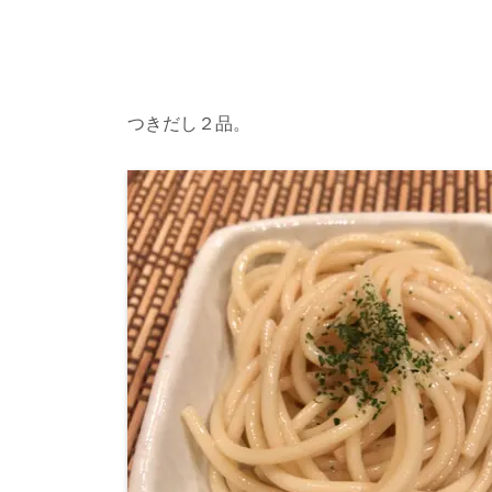
つきだし２品。