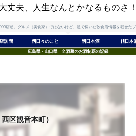
大丈夫、人生なんとかなるものさ
,000店超。グルメ（美食家）ではないけど、足で稼いだ飲食店情報を載せた
店訪問
日々のこと
日本酒
日本
広島県・山口県 全酒蔵のお酒制覇の記録
・西区観音本町）