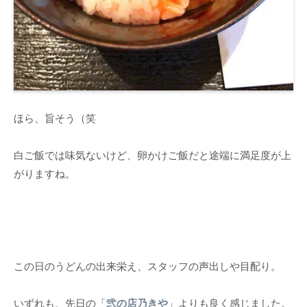
ほら、旨そう（笑
白ご飯では味気ないけど、卵かけご飯だと途端に満足度が上
がりますね。
この日のうどんの出来栄え、スタッフの声出しや目配り。
いずれも、先日の「
弐の店乃きや
」よりも良く感じました。