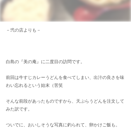
－弐の店よりも－
白島の『美の庵』に二度目の訪問です。
前回は牛すじカレーうどんを食べてしまい、出汁の良さを味
わい忘れるという始末（苦笑
そんな前段があったものですから、天ぷらうどんを注文して
みた訳です。
ついでに、おいしそうな写真に釣られて、卵かけご飯も。