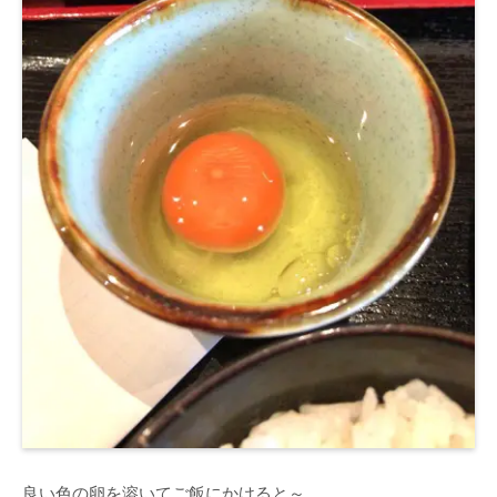
良い色の卵を溶いてご飯にかけると～