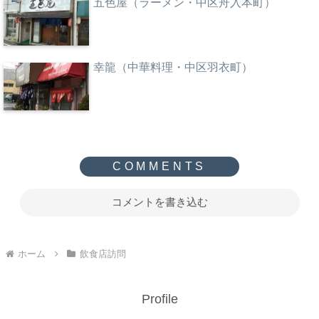
五色屋（ラーメン・中区舟入本町）
幸龍（中華料理・中区羽衣町）
コメントを書き込む
ホーム
飲食店訪問
Profile