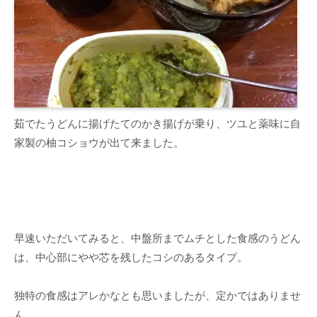
茹でたうどんに揚げたてのかき揚げが乗り、ツユと薬味に自
家製の柚コショウが出て来ました。
早速いただいてみると、中盤所までムチとした食感のうどん
は、中心部にやや芯を残したコシのあるタイプ。
独特の食感はアレかなとも思いましたが、定かではありませ
ん。