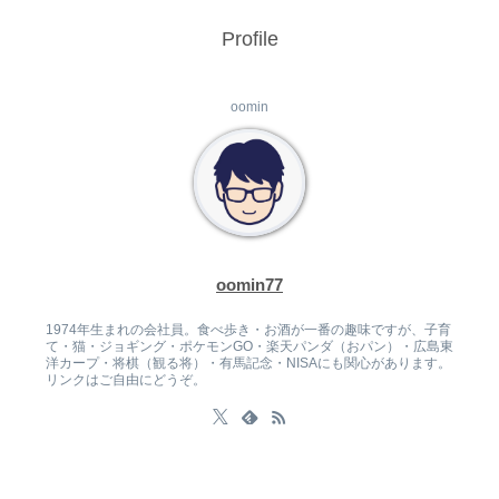
Profile
oomin
oomin77
1974年生まれの会社員。食べ歩き・お酒が一番の趣味ですが、子育
て・猫・ジョギング・ポケモンGO・楽天パンダ（おパン）・広島東
洋カープ・将棋（観る将）・有馬記念・NISAにも関心があります。
リンクはご自由にどうぞ。