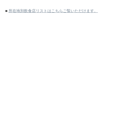
■
所在地別飲食店リストはこちらご覧いただけます。