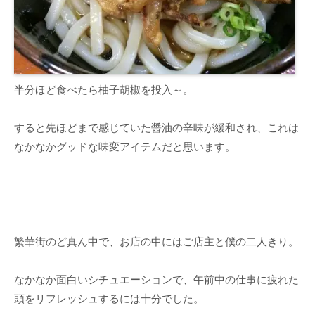
半分ほど食べたら柚子胡椒を投入～。
すると先ほどまで感じていた醤油の辛味が緩和され、これは
なかなかグッドな味変アイテムだと思います。
繁華街のど真ん中で、お店の中にはご店主と僕の二人きり。
なかなか面白いシチュエーションで、午前中の仕事に疲れた
頭をリフレッシュするには十分でした。