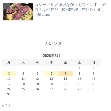
カジーノ５／繊細ながらもワイルド！実
力店は健在だ（欧州料理・中区銀山町）
439 views
カレンダー
2026年8月
月
火
水
木
金
土
日
1
2
3
4
5
6
7
8
9
10
11
12
13
14
15
16
17
18
19
20
21
22
23
24
25
26
27
28
29
30
31
« 7月