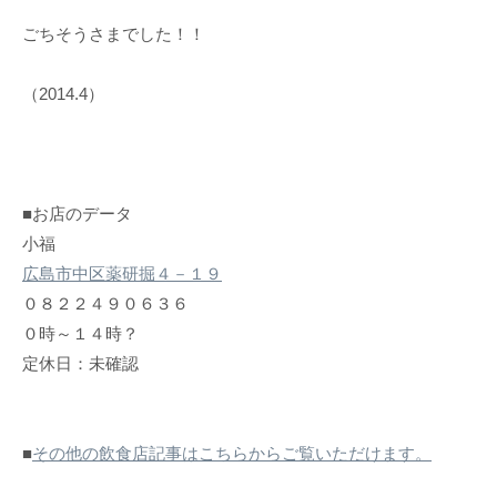
ごちそうさまでした！！
（2014.4）
■お店のデータ
小福
広島市中区薬研掘４－１９
０８２２４９０６３６
０時～１４時？
定休日：未確認
■
その他の飲食店記事はこちらからご覧いただけます。