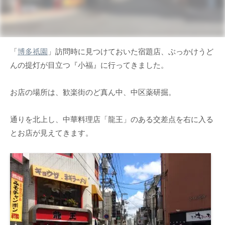
「
博多祇園
」訪問時に見つけておいた宿題店、ぶっかけうど
んの提灯が目立つ『小福』に行ってきました。
お店の場所は、歓楽街のど真ん中、中区薬研掘。
通りを北上し、中華料理店「龍王」のある交差点を右に入る
とお店が見えてきます。