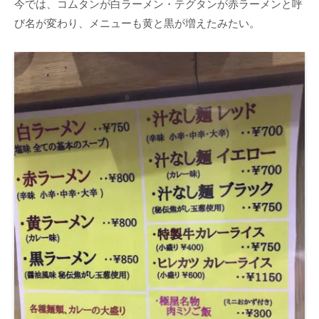
今では、コムタンが白ラーメン・テグタンが赤ラーメンと呼
び名が変わり、メニューも黄と黒が増えたみたい。