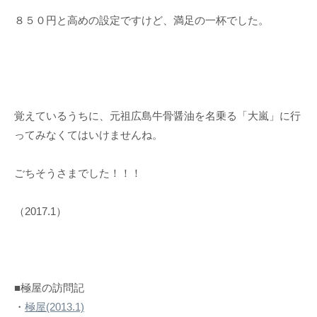
８５０円と高めの設定ですけど、満足の一杯でした。
覚えているうちに、元祖広島牛骨醤油を名乗る「大嵐」に行
ってみなくてはいけませんね。
ごちそうさまでした！！！
（2017.1）
■極屋の訪問記
・
極屋(2013.1)