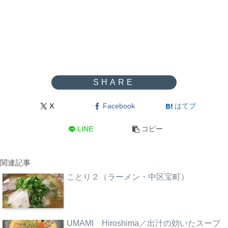
X
Facebook
はてブ
LINE
コピー
関連記事
ことり２（ラーメン・中区宝町）
UMAMI Hiroshima／出汁の効いたスープ