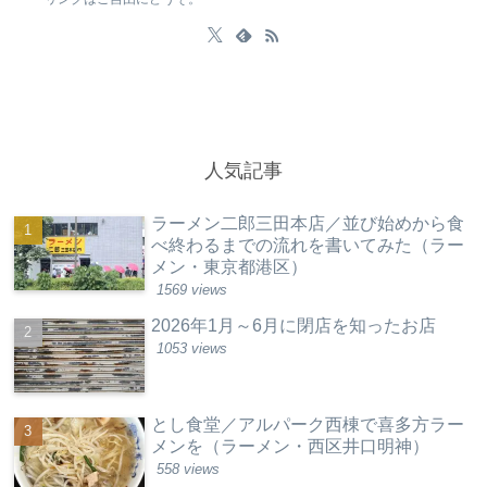
人気記事
ラーメン二郎三田本店／並び始めから食
べ終わるまでの流れを書いてみた（ラー
メン・東京都港区）
1569 views
2026年1月～6月に閉店を知ったお店
1053 views
とし食堂／アルパーク西棟で喜多方ラー
メンを（ラーメン・西区井口明神）
558 views