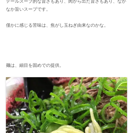
テールスープ的な旨さもあり、肉から出た旨さもあり、なか
なか旨いスープです。
僅かに感じる苦味は、焦がし玉ねぎ由来なのかな。
麺は、細目を固めでの提供。