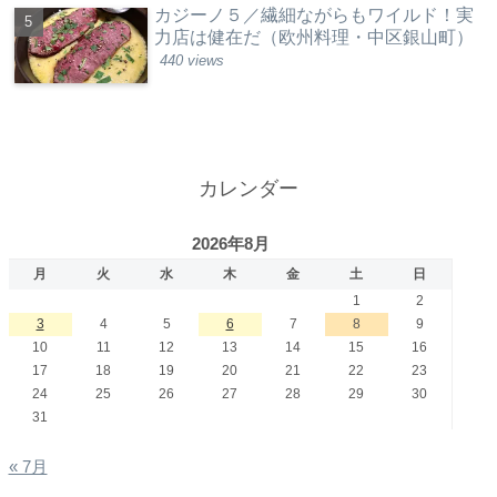
カジーノ５／繊細ながらもワイルド！実
力店は健在だ（欧州料理・中区銀山町）
440 views
カレンダー
2026年8月
月
火
水
木
金
土
日
1
2
3
4
5
6
7
8
9
10
11
12
13
14
15
16
17
18
19
20
21
22
23
24
25
26
27
28
29
30
31
« 7月