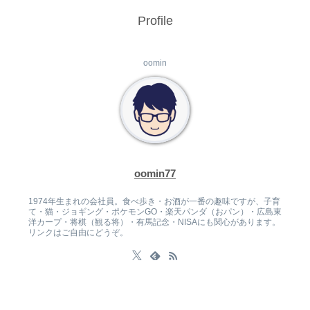
Profile
oomin
oomin77
1974年生まれの会社員。食べ歩き・お酒が一番の趣味ですが、子育
て・猫・ジョギング・ポケモンGO・楽天パンダ（おパン）・広島東
洋カープ・将棋（観る将）・有馬記念・NISAにも関心があります。
リンクはご自由にどうぞ。