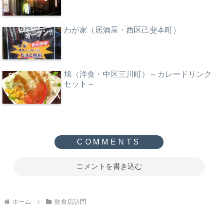
わが家（居酒屋・西区己斐本町）
旭（洋食・中区三川町）～カレードリンク
セット～
コメントを書き込む
ホーム
飲食店訪問