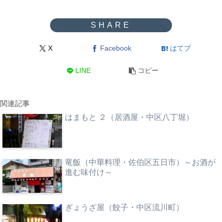
X
Facebook
はてブ
LINE
コピー
関連記事
はまもと ２（居酒屋・中区八丁堀）
竜飯（中華料理・佐伯区五日市）～お酒が
進む味付け～
ぎょうざ屋（餃子・中区流川町）