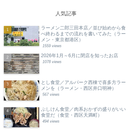
人気記事
ラーメン二郎三田本店／並び始めから食
べ終わるまでの流れを書いてみた（ラー
メン・東京都港区）
1559 views
2026年1月～6月に閉店を知ったお店
1078 views
とし食堂／アルパーク西棟で喜多方ラー
メンを（ラーメン・西区井口明神）
567 views
ぶしけん食堂／肉系おかずの盛りがいい
食堂だ（食堂・西区天満町）
494 views