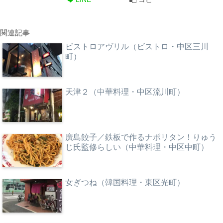
関連記事
ビストロアヴリル（ビストロ・中区三川
町）
天津２（中華料理・中区流川町）
廣島餃子／鉄板で作るナポリタン！りゅう
じ氏監修らしい（中華料理・中区中町）
女ぎつね（韓国料理・東区光町）