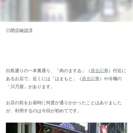
◎閉店確認済
白島通りの一本裏通り、「肉のますゐ」（
過去記事
）付近に
あるお店で、近くには「はまもと」（
過去記事
）や冷麺の
「川乃屋」があります。
お店の前をお昼時に何度か通りかかったことはありました
が、利用するのは今回が初めてです。