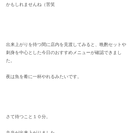
かもしれませんね（苦笑
出来上がりを待つ間に店内を見渡してみると、晩酌セットや
刺身を中心とした今日のおすすめメニューが確認できまし
た。
夜は魚を肴に一杯やれるみたいです。
さて待つこと１０分。
弁当が出来上がりました。