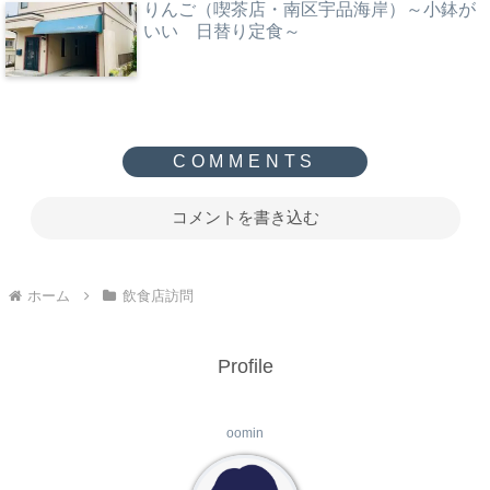
りんご（喫茶店・南区宇品海岸）～小鉢が
いい 日替り定食～
コメントを書き込む
ホーム
飲食店訪問
Profile
oomin