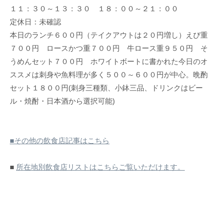
１１：３０～１３：３０ １８：００～２１：００
定休日：未確認
本日のランチ６００円（テイクアウトは２０円増し）えび重
７００円 ロースかつ重７００円 牛ロース重９５０円 そ
うめんセット７００円 ホワイトボートに書かれた今日のオ
ススメは刺身や魚料理が多く５００～６００円が中心。晩酌
セット１８００円(刺身三種類、小鉢三品、ドリンクはビー
ル・焼酎・日本酒から選択可能)
■その他の飲食店記事はこちら
■
所在地別飲食店リストはこちらご覧いただけます。