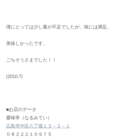
僕にとっては少し量が不足でしたが、味には満足。
美味しかったです。
ごちそうさまでした！！
(2010.7)
■お店のデータ
愛味亭（なるみてい）
広島市中区八丁堀１３－２－１
０８２２２１０９７５