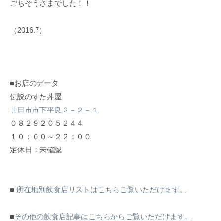
ごちそうさまでした！！
（2016.7）
■お店のデータ
伝説のすた丼屋
廿日市市下平良２－２－１
０８２９２０５２４４
１０：００～２２：００
定休日：未確認
■
所在地別飲食店リストはこちらご覧いただけます。
■
その他の飲食店記事はこちらからご覧いただけます。