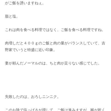
がご飯を誘いますねぇ。
脂と塩。
これは肉を食べる料理ではなく、ご飯を食べる料理ですね。
肉増しだと４００ｇのご飯と肉の量がバランスしていて、吉
野家でいうと特盛に近い印象。
妻が頼んだノーマルのは、ちと肉が足りない感じでした。
失敗したのは、おろしニンニク。
このお陰で塩っぱさが増して、ご飯は進みますが、喉が乾く