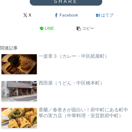
X
Facebook
はてブ
LINE
コピー
関連記事
一楽章３（カレー・中区紙屋町）
西田屋（うどん・中区橋本町）
香蘭／春巻きが面白い！府中町にある町中
華の実力店（中華料理・安芸郡府中町）