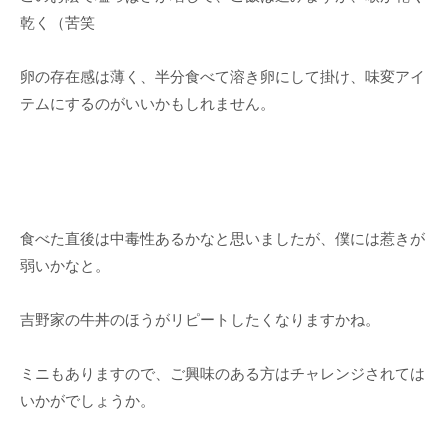
乾く（苦笑
卵の存在感は薄く、半分食べて溶き卵にして掛け、味変アイ
テムにするのがいいかもしれません。
食べた直後は中毒性あるかなと思いましたが、僕には惹きが
弱いかなと。
吉野家の牛丼のほうがリピートしたくなりますかね。
ミニもありますので、ご興味のある方はチャレンジされては
いかがでしょうか。