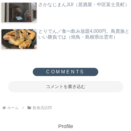
さかなじまんJIJI（居酒屋・中区富士見町）
とりでん／食べ飲み放題4,000円。鳥貴族と
いい勝負では（焼鳥・島根県出雲市）
コメントを書き込む
ホーム
飲食店訪問
Profile