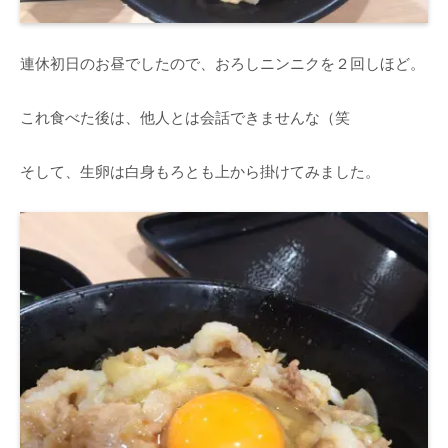
連休初日のお昼でしたので、おろしニンニクを２回しほど。
これ食べた後は、他人とは会話できませんな（笑
そして、生卵は白身もろとも上から掛けてみました。