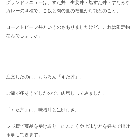
グランドメニューは、すた丼・生姜丼・塩すた丼・すたみな
カレーの４種で、ご飯と肉の量の増量が可能とのこと。
ローストビーフ丼というのもありましたけど、これは限定物
なんでしょうか。
注文したのは、もちろん「すた丼」。
ご飯が多そうでしたので、肉増ししてみました。
「すた丼」は、味噌汁と生卵付き。
レジ横で商品を受け取り、にんにくや七味などを好みで掛け
る事もできます。