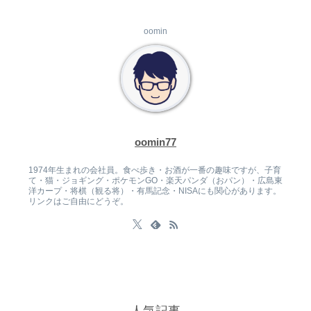
oomin
oomin77
1974年生まれの会社員。食べ歩き・お酒が一番の趣味ですが、子育
て・猫・ジョギング・ポケモンGO・楽天パンダ（おパン）・広島東
洋カープ・将棋（観る将）・有馬記念・NISAにも関心があります。
リンクはご自由にどうぞ。