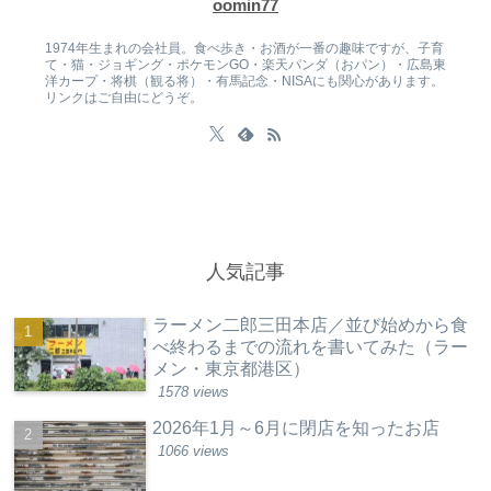
oomin77
1974年生まれの会社員。食べ歩き・お酒が一番の趣味ですが、子育
て・猫・ジョギング・ポケモンGO・楽天パンダ（おパン）・広島東
洋カープ・将棋（観る将）・有馬記念・NISAにも関心があります。
リンクはご自由にどうぞ。
人気記事
ラーメン二郎三田本店／並び始めから食
べ終わるまでの流れを書いてみた（ラー
メン・東京都港区）
1578 views
2026年1月～6月に閉店を知ったお店
1066 views