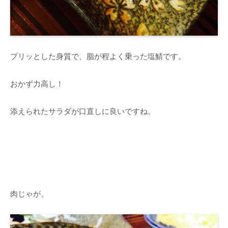
プリッとした身質で、脂が程よく乗った塩鯖です。
おかず力高し！
添えられたサラダが口直しに良いですね。
肉じゃが。