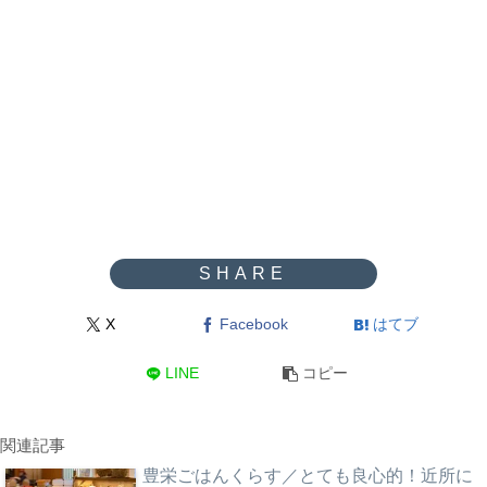
X
Facebook
はてブ
LINE
コピー
関連記事
豊栄ごはんくらす／とても良心的！近所に