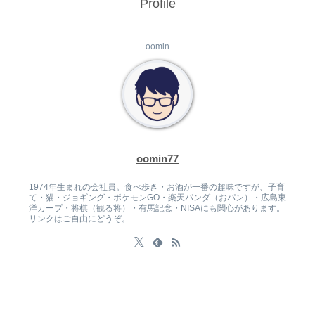
Profile
oomin
oomin77
1974年生まれの会社員。食べ歩き・お酒が一番の趣味ですが、子育
て・猫・ジョギング・ポケモンGO・楽天パンダ（おパン）・広島東
洋カープ・将棋（観る将）・有馬記念・NISAにも関心があります。
リンクはご自由にどうぞ。