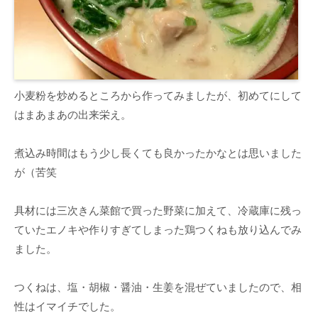
小麦粉を炒めるところから作ってみましたが、初めてにして
はまあまあの出来栄え。
煮込み時間はもう少し長くても良かったかなとは思いました
が（苦笑
具材には三次きん菜館で買った野菜に加えて、冷蔵庫に残っ
ていたエノキや作りすぎてしまった鶏つくねも放り込んでみ
ました。
つくねは、塩・胡椒・醤油・生姜を混ぜていましたので、相
性はイマイチでした。