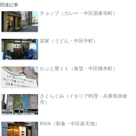
関連記事
チョップ（カレー・中区国泰寺町）
栄家（うどん・中区中町）
かぶと屋１１（食堂・中区橋本町）
さくらぐみ（イタリア料理・兵庫県赤穂
市）
RIVA（和食・中区新天地）