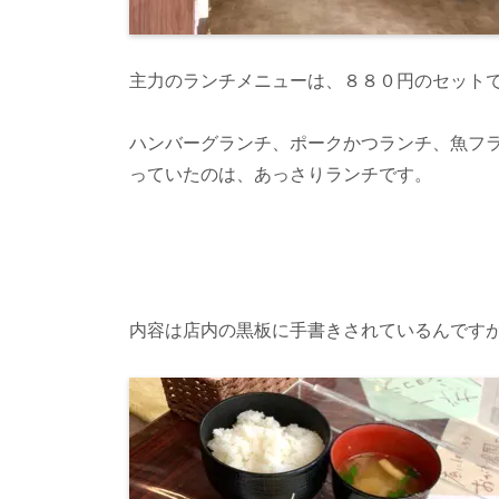
主力のランチメニューは、８８０円のセット
ハンバーグランチ、ポークかつランチ、魚フ
っていたのは、あっさりランチです。
内容は店内の黒板に手書きされているんです