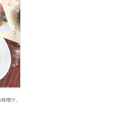
お味噌汁。