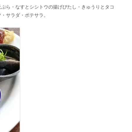
天ぷら・なすとシシトウの揚げびたし・きゅうりとタコ
ツ・サラダ・ポテサラ。