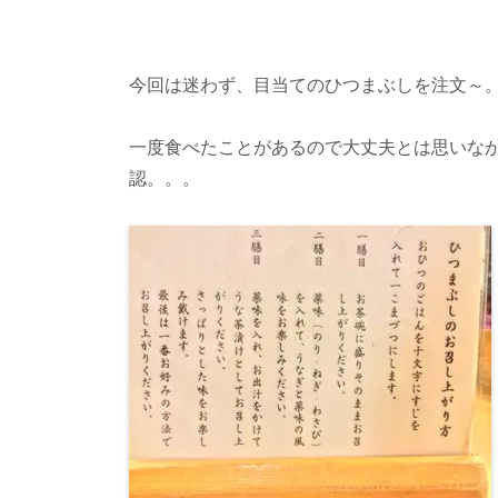
今回は迷わず、目当てのひつまぶしを注文～
一度食べたことがあるので大丈夫とは思いな
認。。。