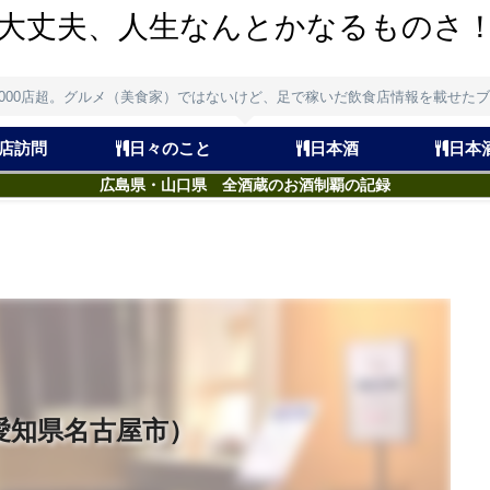
大丈夫、人生なんとかなるものさ
,000店超。グルメ（美食家）ではないけど、足で稼いだ飲食店情報を載せた
店訪問
日々のこと
日本酒
日本
広島県・山口県 全酒蔵のお酒制覇の記録
愛知県名古屋市）