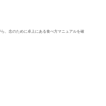
。
がら、念のために卓上にある食べ方マニュアルを確