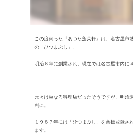
この度伺った『あつた蓬莱軒』は、名古屋市
の「ひつまぶし」。
明治６年に創業され、現在では名古屋市内に
元々は単なる料理店だったそうですが、明治
判に。
１９８７年には「ひつまぶし」を商標登録さ
ます。