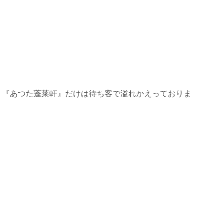
、『あつた蓬莱軒』だけは待ち客で溢れかえっておりま