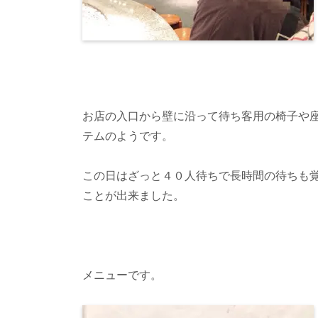
お店の入口から壁に沿って待ち客用の椅子や
テムのようです。
この日はざっと４０人待ちで長時間の待ちも
ことが出来ました。
メニューです。