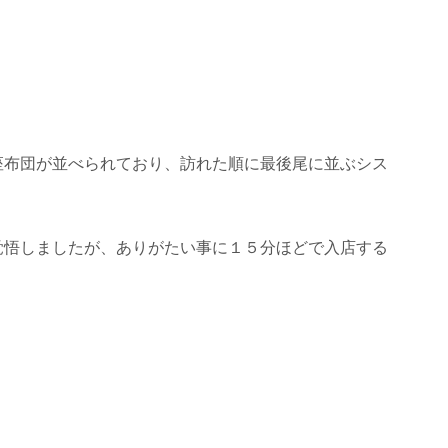
座布団が並べられており、訪れた順に最後尾に並ぶシス
覚悟しましたが、ありがたい事に１５分ほどで入店する