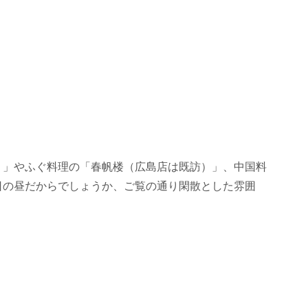
）」やふぐ料理の「春帆楼（広島店は既訪）」、中国料
日の昼だからでしょうか、ご覧の通り閑散とした雰囲