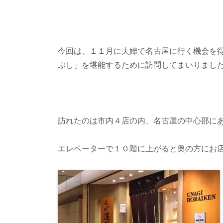
今回は、１１月に夫婦で名古屋に行く機会を
ぶし」を堪能するために訪問してまいりまし
訪れたのは市内４店の内、名古屋の中心部に
エレベーターで１０階に上がると奥の方にお