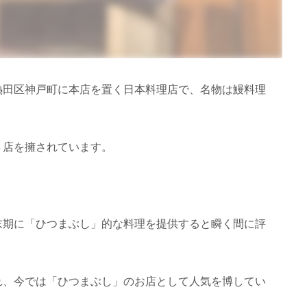
熱田区神戸町に本店を置く日本料理店で、名物は鰻料理
４店を擁されています。
末期に「ひつまぶし」的な料理を提供すると瞬く間に評
れ、今では「ひつまぶし」のお店として人気を博してい