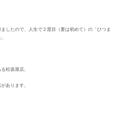
得ましたので、人生で２度目（妻は初めて）の「ひつま
た。
ある松坂屋店。
店があります。