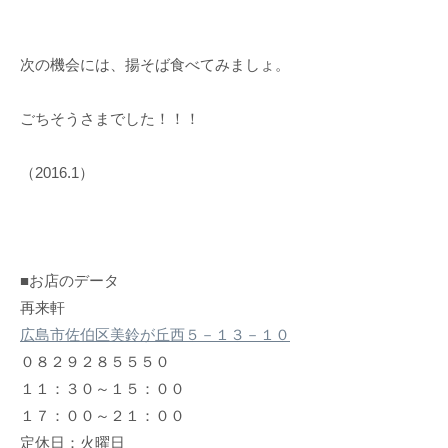
次の機会には、揚そば食べてみましょ。
ごちそうさまでした！！！
（2016.1）
■お店のデータ
再来軒
広島市佐伯区美鈴が丘西５－１３－１０
０８２９２８５５５０
１１：３０～１５：００
１７：００～２１：００
定休日：火曜日