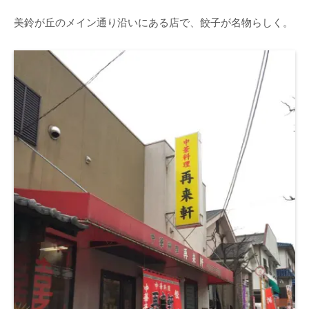
美鈴が丘のメイン通り沿いにある店で、餃子が名物らしく。