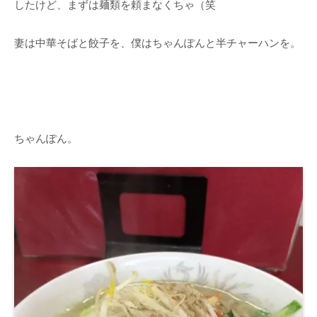
したけど、まずは麺類を頼まなくちゃ（笑
妻は中華そばと餃子を、僕はちゃんぽんと半チャーハンを。
ちゃんぽん。