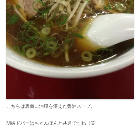
こちらは表面に油膜を湛えた醤油スープ。
胡椒ドバーはちゃんぽんと共通ですね（笑