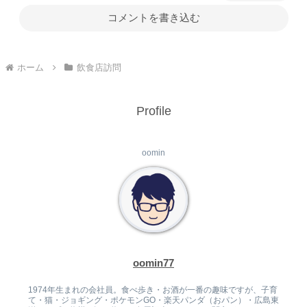
コメントを書き込む
ホーム
飲食店訪問
Profile
oomin
oomin77
1974年生まれの会社員。食べ歩き・お酒が一番の趣味ですが、子育
て・猫・ジョギング・ポケモンGO・楽天パンダ（おパン）・広島東