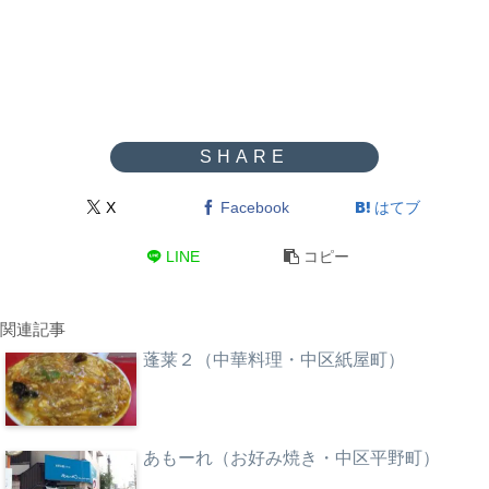
X
Facebook
はてブ
LINE
コピー
関連記事
蓬莱２（中華料理・中区紙屋町）
あもーれ（お好み焼き・中区平野町）