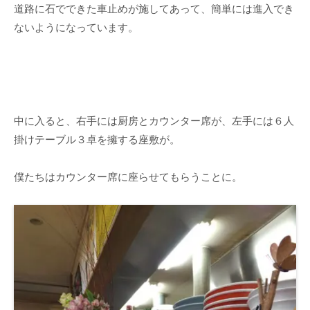
道路に石でできた車止めが施してあって、簡単には進入でき
ないようになっています。
中に入ると、右手には厨房とカウンター席が、左手には６人
掛けテーブル３卓を擁する座敷が。
僕たちはカウンター席に座らせてもらうことに。