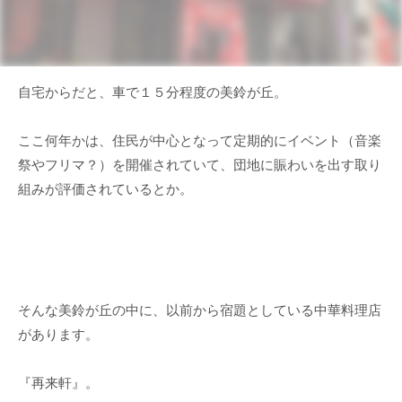
自宅からだと、車で１５分程度の美鈴が丘。
ここ何年かは、住民が中心となって定期的にイベント（音楽
祭やフリマ？）を開催されていて、団地に賑わいを出す取り
組みが評価されているとか。
そんな美鈴が丘の中に、以前から宿題としている中華料理店
があります。
『再来軒』。