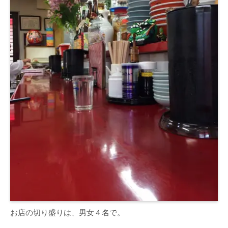
お店の切り盛りは、男女４名で。