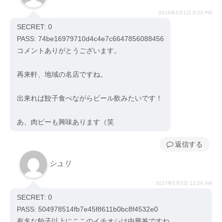
2016年3月1日 9:23 PM
SECRET: 0
PASS: 74be16979710d4c4e7c6647856088456
コメントありがとうございます。
再来軒、地域の名店ですね。
出来れば餃子食べながらビール飲みたいです！
あ、肉ピーも興味あります（笑
返信
シュリ
2017年5月5日 12:26 AM
SECRET: 0
PASS: 504978514fb7e45f8611b0bc8f4532e0
有名な餃子以上にここのイチオシは中華丼ですね。