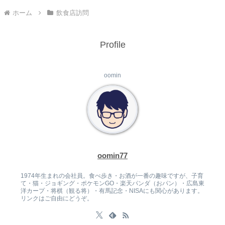
ホーム
飲食店訪問
Profile
oomin
oomin77
1974年生まれの会社員。食べ歩き・お酒が一番の趣味ですが、子育
て・猫・ジョギング・ポケモンGO・楽天パンダ（おパン）・広島東
洋カープ・将棋（観る将）・有馬記念・NISAにも関心があります。
リンクはご自由にどうぞ。