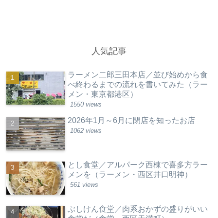
人気記事
ラーメン二郎三田本店／並び始めから食
べ終わるまでの流れを書いてみた（ラー
メン・東京都港区）
1550 views
2026年1月～6月に閉店を知ったお店
1062 views
とし食堂／アルパーク西棟で喜多方ラー
メンを（ラーメン・西区井口明神）
561 views
ぶしけん食堂／肉系おかずの盛りがいい