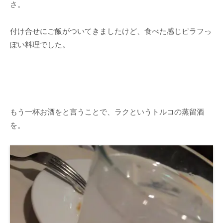
さ。
付け合せにご飯がついてきましたけど、食べた感じピラフっ
ぽい料理でした。
もう一杯お酒をと言うことで、ラクというトルコの蒸留酒
を。