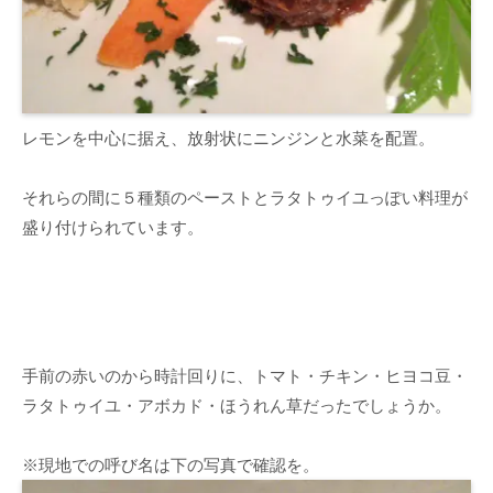
レモンを中心に据え、放射状にニンジンと水菜を配置。
それらの間に５種類のペーストとラタトゥイユっぽい料理が
盛り付けられています。
手前の赤いのから時計回りに、トマト・チキン・ヒヨコ豆・
ラタトゥイユ・アボカド・ほうれん草だったでしょうか。
※現地での呼び名は下の写真で確認を。