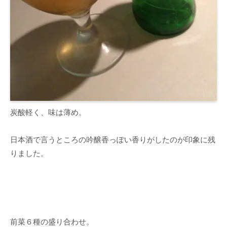
炭酸軽く、味は薄め。
日本酒で言うところの吟醸香っぽい香りがしたのが印象に残
りました。
前菜６種の盛り合わせ。