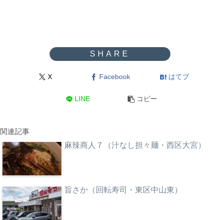
X
Facebook
はてブ
LINE
コピー
関連記事
麻辣商人７（汁なし担々麺・西区大宮）
旨さか（回転寿司・東区中山東）