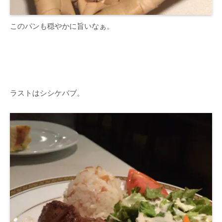
このパンも穏やかに旨いなぁ。
ラストはシシケバブ。