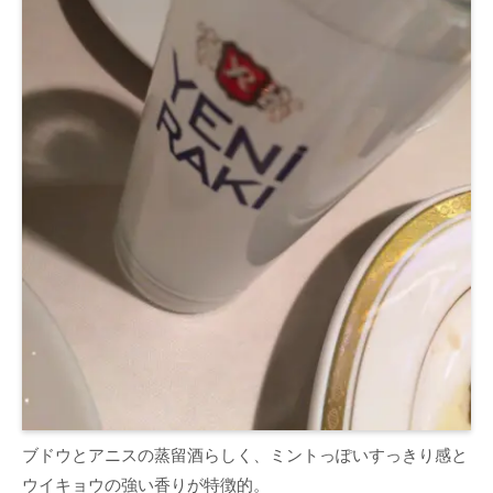
ブドウとアニスの蒸留酒らしく、ミントっぽいすっきり感と
ウイキョウの強い香りが特徴的。