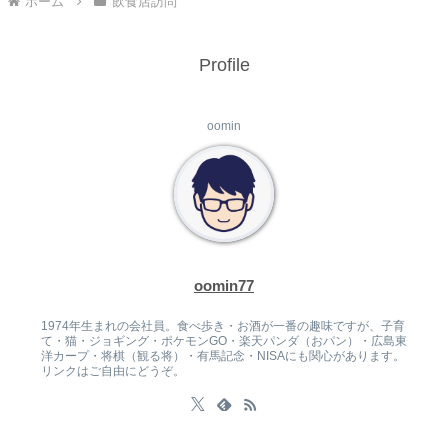
ホーム
飲食店訪問
Profile
oomin
oomin77
1974年生まれの会社員。食べ歩き・お酒が一番の趣味ですが、子育
て・猫・ジョギング・ポケモンGO・楽天パンダ（おパン）・広島東
洋カープ・将棋（観る将）・有馬記念・NISAにも関心があります。
リンクはご自由にどうぞ。