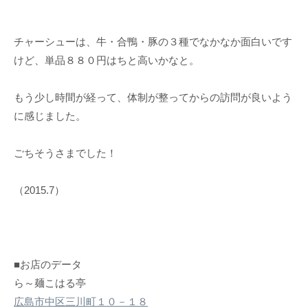
チャーシューは、牛・合鴨・豚の３種でなかなか面白いです
けど、単品８８０円はちと高いかなと。
もう少し時間が経って、体制が整ってからの訪問が良いよう
に感じました。
ごちそうさまでした！
（2015.7）
■お店のデータ
ら～麺こはる亭
広島市中区三川町１０－１８