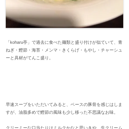
「koharu亭」で過去に食べた麺類と盛り付けが似ていて、青
ねぎ・鰹節・海苔・メンマ・きくらげ・もやし・チャーシュ
ーと具材がてんこ盛り。
早速スープをいただいてみると、ベースの豚骨を感じはしま
すが、油脂多めで鰹節の風味も少し移った不思議なお味。
クリーミーな口当たりはミルクかなと思いきや、生クリーム