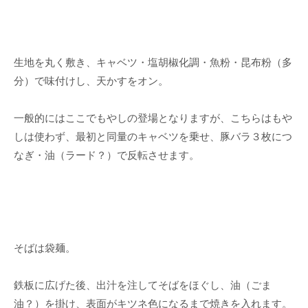
生地を丸く敷き、キャベツ・塩胡椒化調・魚粉・昆布粉（多
分）で味付けし、天かすをオン。
一般的にはここでもやしの登場となりますが、こちらはもや
しは使わず、最初と同量のキャベツを乗せ、豚バラ３枚につ
なぎ・油（ラード？）で反転させます。
そばは袋麺。
鉄板に広げた後、出汁を注してそばをほぐし、油（ごま
油？）を掛け、表面がキツネ色になるまで焼きを入れます。