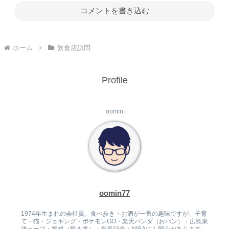
コメントを書き込む
ホーム
飲食店訪問
Profile
oomin
oomin77
1974年生まれの会社員。食べ歩き・お酒が一番の趣味ですが、子育
て・猫・ジョギング・ポケモンGO・楽天パンダ（おパン）・広島東
洋カープ・将棋（観る将）・有馬記念・NISAにも関心があります。