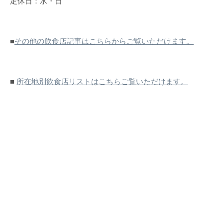
定休日：水・日
■
その他の飲食店記事はこちらからご覧いただけます。
■
所在地別飲食店リストはこちらご覧いただけます。