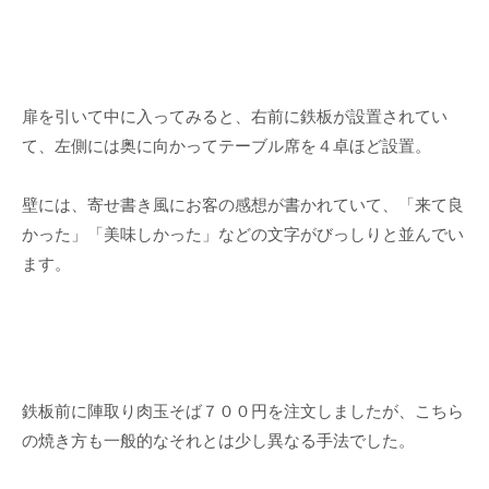
扉を引いて中に入ってみると、右前に鉄板が設置されてい
て、左側には奥に向かってテーブル席を４卓ほど設置。
壁には、寄せ書き風にお客の感想が書かれていて、「来て良
かった」「美味しかった」などの文字がびっしりと並んでい
ます。
鉄板前に陣取り肉玉そば７００円を注文しましたが、こちら
の焼き方も一般的なそれとは少し異なる手法でした。