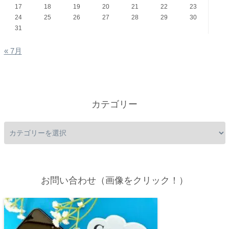
17
18
19
20
21
22
23
24
25
26
27
28
29
30
31
« 7月
カテゴリー
お問い合わせ（画像をクリック！）