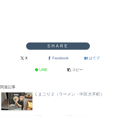
X
Facebook
はてブ
LINE
コピー
関連記事
くまごり２（ラーメン・中区大手町）