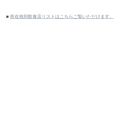
■
所在地別飲食店リストはこちらご覧いただけます。