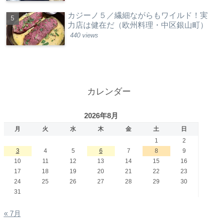
カジーノ５／繊細ながらもワイルド！実
力店は健在だ（欧州料理・中区銀山町）
440 views
カレンダー
2026年8月
月
火
水
木
金
土
日
1
2
3
4
5
6
7
8
9
10
11
12
13
14
15
16
17
18
19
20
21
22
23
24
25
26
27
28
29
30
31
« 7月