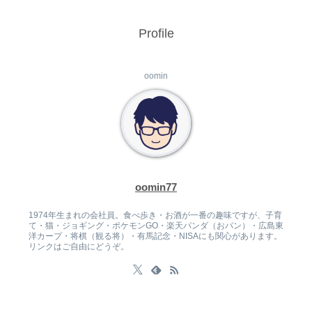
Profile
oomin
oomin77
1974年生まれの会社員。食べ歩き・お酒が一番の趣味ですが、子育
て・猫・ジョギング・ポケモンGO・楽天パンダ（おパン）・広島東
洋カープ・将棋（観る将）・有馬記念・NISAにも関心があります。
リンクはご自由にどうぞ。