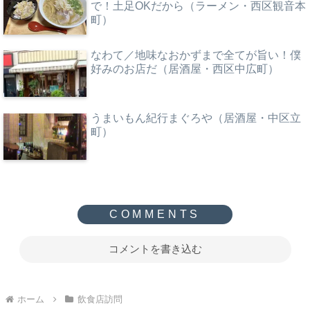
で！土足OKだから（ラーメン・西区観音本
町）
なわて／地味なおかずまで全てが旨い！僕
好みのお店だ（居酒屋・西区中広町）
うまいもん紀行まぐろや（居酒屋・中区立
町）
コメントを書き込む
ホーム
飲食店訪問