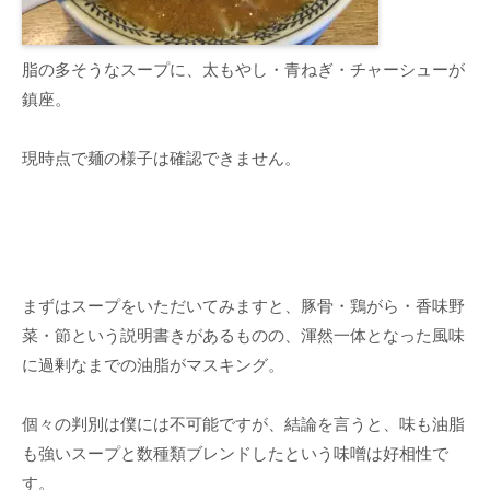
脂の多そうなスープに、太もやし・青ねぎ・チャーシューが
鎮座。
現時点で麺の様子は確認できません。
まずはスープをいただいてみますと、豚骨・鶏がら・香味野
菜・節という説明書きがあるものの、渾然一体となった風味
に過剰なまでの油脂がマスキング。
個々の判別は僕には不可能ですが、結論を言うと、味も油脂
も強いスープと数種類ブレンドしたという味噌は好相性で
す。