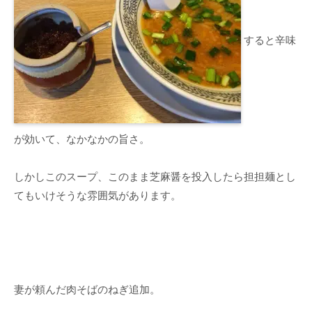
すると辛味
が効いて、なかなかの旨さ。
しかしこのスープ、このまま芝麻醤を投入したら担担麺とし
てもいけそうな雰囲気があります。
妻が頼んだ肉そばのねぎ追加。