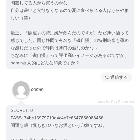
陶芸してる人から買うのかな。
自分は暑いと食欲なくなるので夏に食べられる人はうらやま
しい（笑）
最近、「開運」の特別純米飲んだのですが、ただ薄い酒って
感じでした。同じ静岡で有名な「磯自慢」の特別純米も薄め
な感じだったので静岡は薄口の酒なのかな～
ちなみに「磯自慢」って評価高いイメージがあるのですが、
oominさん的にどんな印象ですか？
返信
oomin
2013年8月24日 8:56 AM
SECRET: 0
PASS: 74be16979710d4c4e7c6647856088456
開運も磯自慢もきれいなお酒という印象ですね。