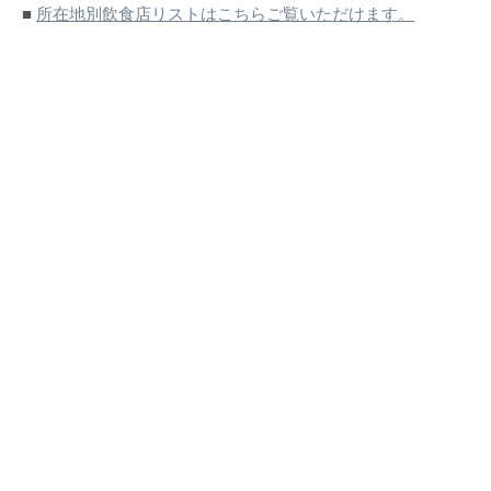
■
所在地別飲食店リストはこちらご覧いただけます。