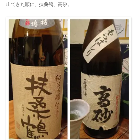
出てきた順に、扶桑鶴、高砂。