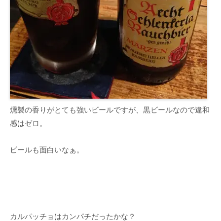
燻製の香りがとても強いビールですが、黒ビールなので違和
感はゼロ。
ビールも面白いなぁ。
カルパッチョはカンパチだったかな？