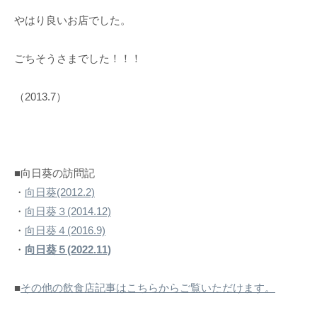
やはり良いお店でした。
ごちそうさまでした！！！
（2013.7）
■向日葵の訪問記
・
向日葵(2012.2)
・
向日葵３(2014.12)
・
向日葵４(2016.9)
・
向日葵５(2022.11)
■
その他の飲食店記事はこちらからご覧いただけます。