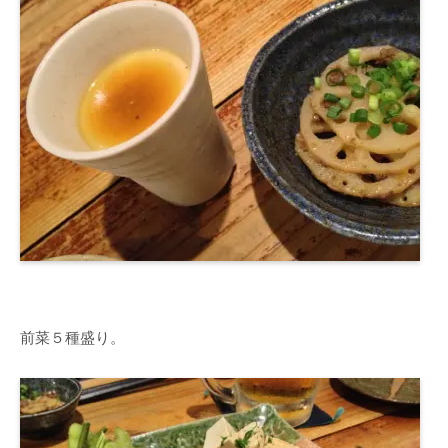
前菜５種盛り。