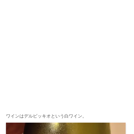
ワインはデルビッキオという白ワイン。