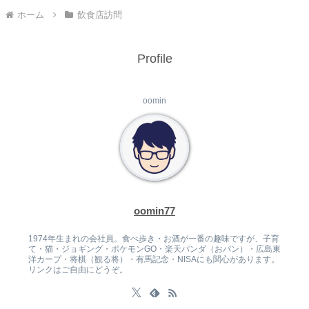
ホーム
飲食店訪問
Profile
oomin
oomin77
1974年生まれの会社員。食べ歩き・お酒が一番の趣味ですが、子育
て・猫・ジョギング・ポケモンGO・楽天パンダ（おパン）・広島東
洋カープ・将棋（観る将）・有馬記念・NISAにも関心があります。
リンクはご自由にどうぞ。