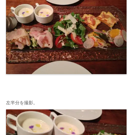
左半分を撮影。