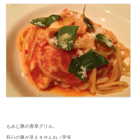
もみじ豚の香草グリル。
肝心の豚が見えませんね（苦笑