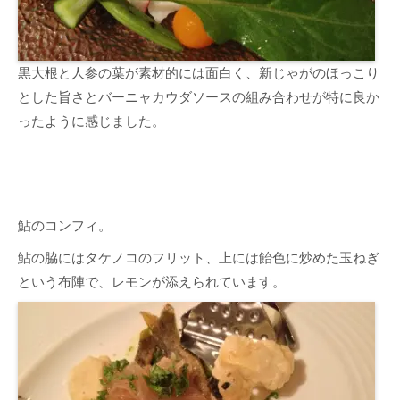
黒大根と人参の葉が素材的には面白く、新じゃがのほっこり
とした旨さとバーニャカウダソースの組み合わせが特に良か
ったように感じました。
鮎のコンフィ。
鮎の脇にはタケノコのフリット、上には飴色に炒めた玉ねぎ
という布陣で、レモンが添えられています。