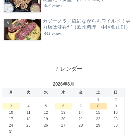
496 views
カジーノ５／繊細ながらもワイルド！実
力店は健在だ（欧州料理・中区銀山町）
441 views
カレンダー
2026年8月
月
火
水
木
金
土
日
1
2
3
4
5
6
7
8
9
10
11
12
13
14
15
16
17
18
19
20
21
22
23
24
25
26
27
28
29
30
31