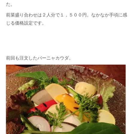
た。
前菜盛り合わせは２人分で１，５００円。なかなか手頃に感
じる価格設定です。
前回も注文したバーニャカウダ。