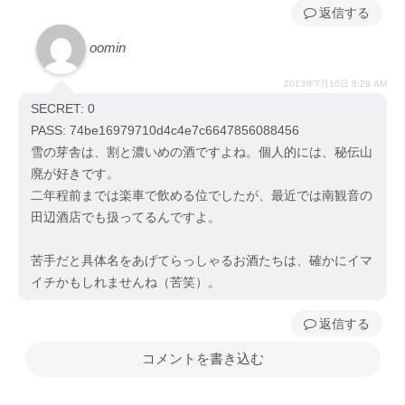
返信
oomin
2013年7月10日 8:28 AM
SECRET: 0
PASS: 74be16979710d4c4e7c6647856088456
雪の芽舎は、割と濃いめの酒ですよね。個人的には、秘伝山
廃が好きです。
二年程前までは楽車で飲める位でしたが、最近では南観音の
田辺酒店でも扱ってるんですよ。
苦手だと具体名をあげてらっしゃるお酒たちは、確かにイマ
イチかもしれませんね（苦笑）。
返信
コメントを書き込む