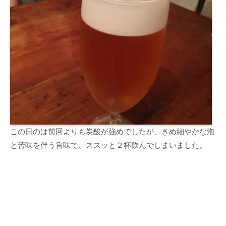
この日のは前回よりも炭酸が強めでしたが、きめ細やかな泡
と苦味を伴う旨味で、ススッと２杯飲んでしまいました。