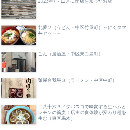
2023年7～12月に閉店を知ったお店
北夢２（うどん・中区竹屋町）～にくタマ
丼セット～
ごん（居酒屋・中区東白島町）
麺屋台我馬３（ラーメン・中区中町）
二八十六３／タバスコで味変する生ハムと
レモンの蕎麦！店主の食体験が変わり種を
生む（東区馬木）