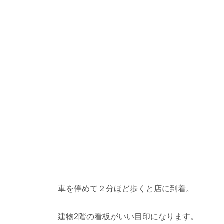
車を停めて２分ほど歩くと店に到着。
建物2階の看板がいい目印になります。