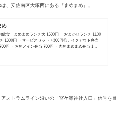
のは、安佐南区大塚西にある『まめまめ』。
まめ
飲食・まめまめランチ大 1500円 ・おまかせランチ 1100
 1300円 ・サービスセット +300円◎テイクアウト弁当
00円 ・お魚メイン弁当 700円 ・肉魚まめまめ弁当 1...
、アストラムライン沿いの「宮ケ瀬神社入口」信号を目