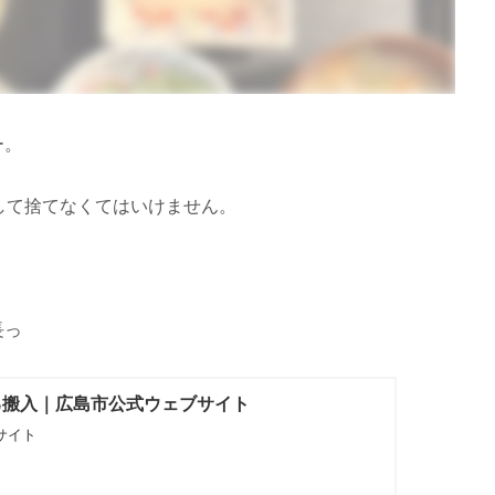
ー。
して捨てなくてはいけません。
長っ
己搬入｜広島市公式ウェブサイト
サイト