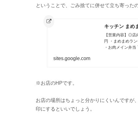
ということで、ごみ捨てに併せて立ち寄った
キッチン まめ
【営業内容】◎店内
円 ・まめまめランチ
・お肉メイン弁当 7
sites.google.com
※お店のHPです。
お店の場所はちょっと分かりにくいんですが
印にするといいでしょう。