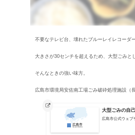
不要なテレビ台、壊れたブルーレイレコーダ
大きさが30センチを超えるため、大型ごみと
そんなときの強い味方。
広島市環境局安佐南工場ごみ破砕処理施設（
大型ごみの自
広島市公式ウェブ