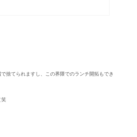
償で捨てられますし、この界隈でのランチ開拓もでき
（笑