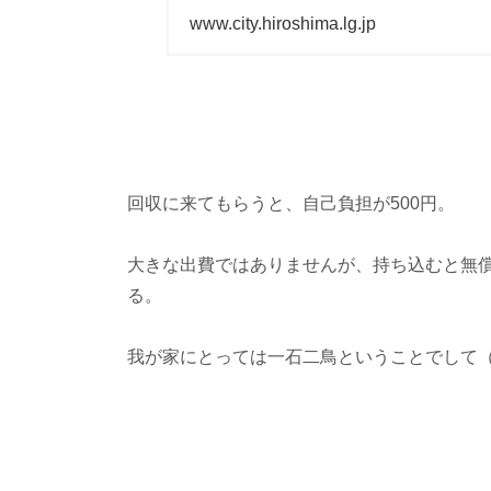
www.city.hiroshima.lg.jp
回収に来てもらうと、自己負担が500円。
大きな出費ではありませんが、持ち込むと無
る。
我が家にとっては一石二鳥ということでして