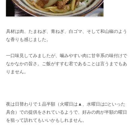
具材は肉、たまねぎ、青ねぎ、白ゴマ、そして和山椒のよう
な香りも感じました。
一口味見してみましたが、噛みやすい肉に甘辛系の味付けで
なかなかの旨さ。ご飯がすすむ君であることは言うまでもあ
りません。
夜は日替わりで１品半額（火曜日は▲、水曜日は□といった
具合）での提供をされているようで、好みの肉が半額の曜日
を狙って訪れてもいいかもしれません。