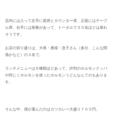
店内には入って左手に厨房とカウンター席、正面にはテーブ
ル席、右手には座敷があって、トータルで３０名ほどは座れ
そうです。
お店の切り盛りは、大将・奥様・息子さん（多分、こんな関
係かなと）の３名で。
ランチメニューは６種類ほどあって、評判のホルモンクッパ
や同じくホルモンを使ったホルモンうどんなんてのもありま
す。
そんな中、僕が選んだのはカツカレー大盛り７００円。