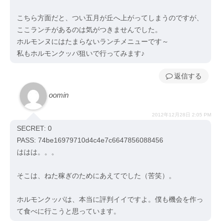
こちら方面だと、つい五月が丘へ上がってしまうのですが、
ここランチがあるのは気がつきませんでした。
ホルモンヌにはたまらないランチメニューです～
私もホルモンクッパ狙いで行ってみます♪
返信
oomin
2012年12月28日 2:05 PM
SECRET: 0
PASS: 74be16979710d4c4e7c6647856088456
ははは。。。
そこは、ねた稼ぎのためにあえてでした（苦笑）。
ホルモンクッパは、本当に評判イイですよ。僕も機会を作っ
て食べに行こうと思っています。