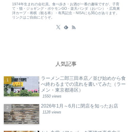
1974年生まれの会社員。食べ歩き・お酒が一番の趣味ですが、子育
て・猫・ジョギング・ポケモンGO・楽天パンダ（おパン）・広島東
洋カープ・将棋（観る将）・有馬記念・NISAにも関心があります。
リンクはご自由にどうぞ。
人気記事
ラーメン二郎三田本店／並び始めから食
べ終わるまでの流れを書いてみた（ラー
メン・東京都港区）
1550 views
2026年1月～6月に閉店を知ったお店
1128 views