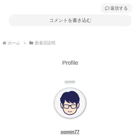
返信
コメントを書き込む
ホーム
飲食店訪問
Profile
oomin
oomin77