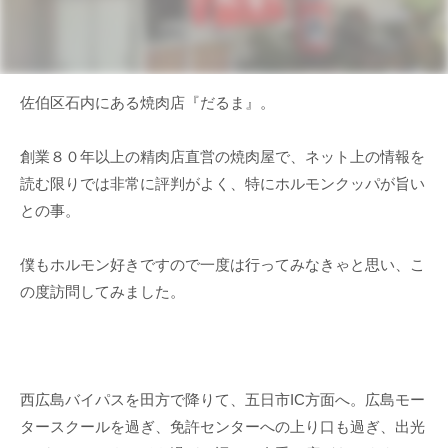
佐伯区石内にある焼肉店『だるま』。
創業８０年以上の精肉店直営の焼肉屋で、ネット上の情報を
読む限りでは非常に評判がよく、特にホルモンクッパが旨い
との事。
僕もホルモン好きですので一度は行ってみなきゃと思い、こ
の度訪問してみました。
西広島バイパスを田方で降りて、五日市IC方面へ。広島モー
タースクールを過ぎ、免許センターへの上り口も過ぎ、出光