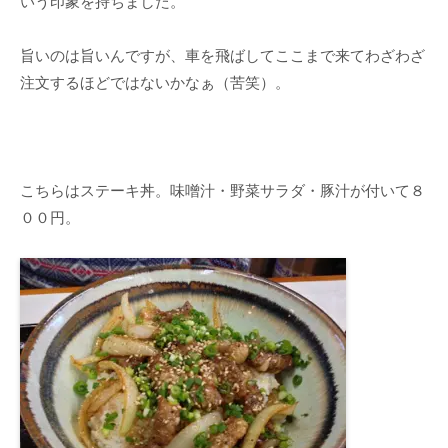
いう印象を持ちました。
旨いのは旨いんですが、車を飛ばしてここまで来てわざわざ
注文するほどではないかなぁ（苦笑）。
こちらはステーキ丼。味噌汁・野菜サラダ・豚汁が付いて８
００円。