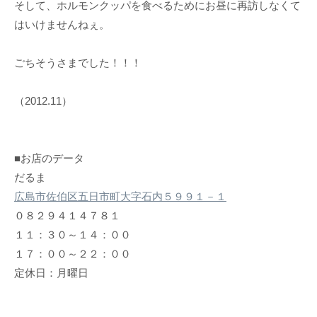
そして、ホルモンクッパを食べるためにお昼に再訪しなくて
はいけませんねぇ。
ごちそうさまでした！！！
（2012.11）
■お店のデータ
だるま
広島市佐伯区五日市町大字石内５９９１－１
０８２９４１４７８１
１１：３０～１４：００
１７：００～２２：００
定休日：月曜日