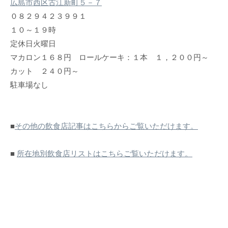
広島市西区古江新町５－７
０８２９４２３９９１
１０～１９時
定休日火曜日
マカロン１６８円 ロールケーキ：１本 １，２００円～
カット ２４０円～
駐車場なし
■
その他の飲食店記事はこちらからご覧いただけます。
■
所在地別飲食店リストはこちらご覧いただけます。