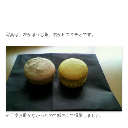
写真は、左がほうじ茶、右がピスタチオです。
※丁度お皿がなかったので紙の上で撮影しました。