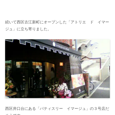
続いて西区古江新町にオープンした「アトリエ ド イマー
ジュ」に立ち寄りました。
西区井口台にある「パティスリー イマージュ」の３号店だ