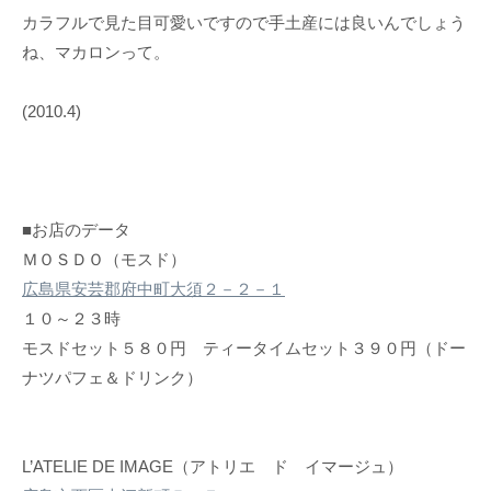
カラフルで見た目可愛いですので手土産には良いんでしょう
ね、マカロンって。
(2010.4)
■お店のデータ
ＭＯＳＤＯ（モスド）
広島県安芸郡府中町大須２－２－１
１０～２３時
モスドセット５８０円 ティータイムセット３９０円（ドー
ナツパフェ＆ドリンク）
L’ATELIE DE IMAGE（アトリエ ド イマージュ）