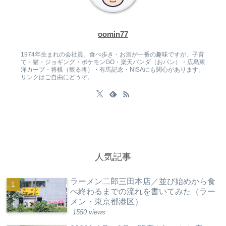
oomin77
1974年生まれの会社員。食べ歩き・お酒が一番の趣味ですが、子育
て・猫・ジョギング・ポケモンGO・楽天パンダ（おパン）・広島東
洋カープ・将棋（観る将）・有馬記念・NISAにも関心があります。
リンクはご自由にどうぞ。
人気記事
ラーメン二郎三田本店／並び始めから食
べ終わるまでの流れを書いてみた（ラー
メン・東京都港区）
1550 views