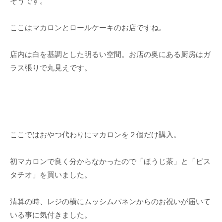
そうです。
ここはマカロンとロールケーキのお店ですね。
店内は白を基調とした明るい空間。お店の奥にある厨房はガ
ラス張りで丸見えです。
ここではおやつ代わりにマカロンを２個だけ購入。
初マカロンで良く分からなかったので「ほうじ茶」と「ピス
タチオ」を買いました。
清算の時、レジの横にムッシムパネンからのお祝いが届いて
いる事に気付きました。