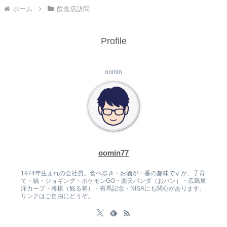
ホーム
飲食店訪問
Profile
oomin
oomin77
1974年生まれの会社員。食べ歩き・お酒が一番の趣味ですが、子育
て・猫・ジョギング・ポケモンGO・楽天パンダ（おパン）・広島東
洋カープ・将棋（観る将）・有馬記念・NISAにも関心があります。
リンクはご自由にどうぞ。