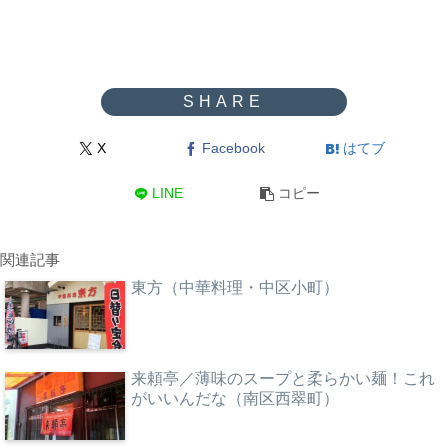
X
Facebook
はてブ
LINE
コピー
関連記事
東方（中華料理・中区小町）
来頼亭／薄味のスープと柔らかい麺！これ
がいいんだな（南区西翠町）