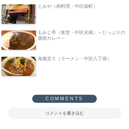
とみや（肉料理・中区袋町）
もみじ亭（食堂・中区光南）～たっぷりの
鹿肉カレー～
海風堂５（ラーメン・中区八丁堀）
コメントを書き込む