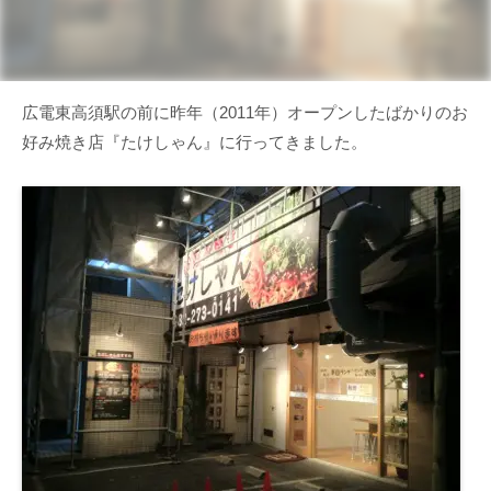
広電東高須駅の前に昨年（2011年）オープンしたばかりのお
好み焼き店『たけしゃん』に行ってきました。