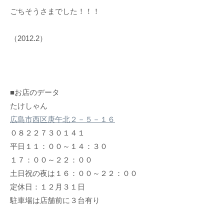
ごちそうさまでした！！！
（2012.2）
■お店のデータ
たけしゃん
広島市西区庚午北２－５－１６
０８２２７３０１４１
平日１１：００～１４：３０
１７：００～２２：００
土日祝の夜は１６：００～２２：００
定休日：１２月３１日
駐車場は店舗前に３台有り