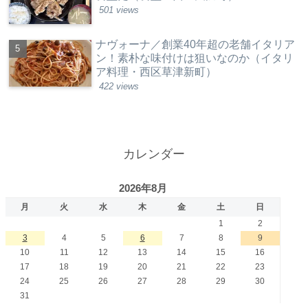
501 views
ナヴォーナ／創業40年超の老舗イタリア
ン！素朴な味付けは狙いなのか（イタリ
ア料理・西区草津新町）
422 views
カレンダー
2026年8月
月
火
水
木
金
土
日
1
2
3
4
5
6
7
8
9
10
11
12
13
14
15
16
17
18
19
20
21
22
23
24
25
26
27
28
29
30
31