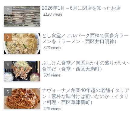
2026年1月～6月に閉店を知ったお店
1128 views
とし食堂／アルパーク西棟で喜多方ラー
メンを（ラーメン・西区井口明神）
573 views
ぶしけん食堂／肉系おかずの盛りがいい
食堂だ（食堂・西区天満町）
504 views
ナヴォーナ／創業40年超の老舗イタリア
ン！素朴な味付けは狙いなのか（イタリ
ア料理・西区草津新町）
426 views