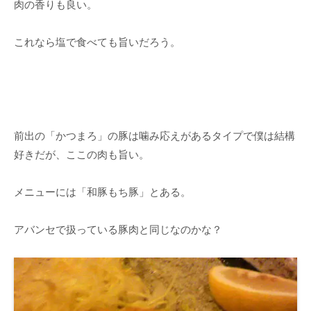
肉の香りも良い。
これなら塩で食べても旨いだろう。
前出の「かつまろ」の豚は噛み応えがあるタイプで僕は結構
好きだが、ここの肉も旨い。
メニューには「和豚もち豚」とある。
アバンセで扱っている豚肉と同じなのかな？