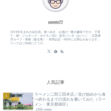
oomin77
1974年生まれの会社員。食べ歩き・お酒が一番の趣味ですが、子育
て・猫・ジョギング・ポケモンGO・楽天パンダ（おパン）・広島東
洋カープ・将棋（観る将）・有馬記念・NISAにも関心があります。
リンクはご自由にどうぞ。
人気記事
ラーメン二郎三田本店／並び始めから食
べ終わるまでの流れを書いてみた（ラー
メン・東京都港区）
1550 views