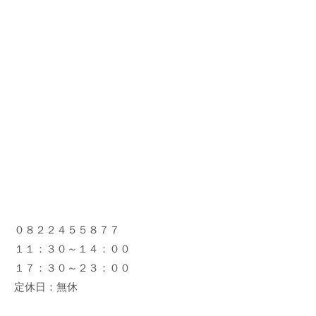
０８２２４５５８７７
１１：３０～１４：００
１７：３０～２３：００
定休日：無休