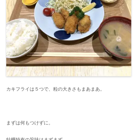
カキフライは５つで、粒の大きさもまあまあ。
まずは何もつけずに。
牡蠣特有の旨味はまずまず。