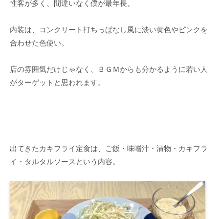
性客が多く、間違いなく僕が最年長。
内装は、コンクリート打ちっぱなし風に淡い黄色やピンクを
合わせた色使い。
店の雰囲気だけじゃなく、ＢＧＭからも分かるように若い人
がターゲットと思われます。
出てきたカキフライ定食は、ご飯・味噌汁・漬物・カキフラ
イ・タルタルソースという内容。