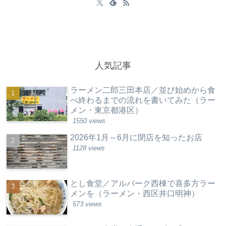
人気記事
ラーメン二郎三田本店／並び始めから食
べ終わるまでの流れを書いてみた（ラー
メン・東京都港区）
1550 views
2026年1月～6月に閉店を知ったお店
1128 views
とし食堂／アルパーク西棟で喜多方ラー
メンを（ラーメン・西区井口明神）
573 views