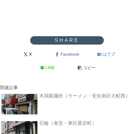
X
Facebook
はてブ
LINE
コピー
関連記事
木鶏製麺所（ラーメン・安佐南区大町西）
石輪（食堂・東区愛宕町）