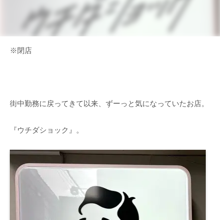
※閉店
街中勤務に戻ってきて以来、ずーっと気になっていたお店。
『ウチダショック』。