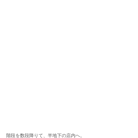
階段を数段降りて、半地下の店内へ。