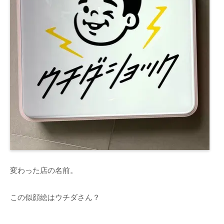
変わった店の名前。
この似顔絵はウチダさん？