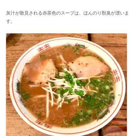
灰汁が散見される赤茶色のスープは、ほんのり獣臭が漂いま
す。