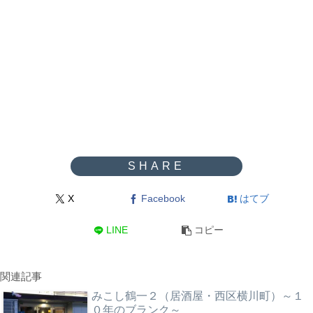
X
Facebook
はてブ
LINE
コピー
関連記事
みこし鶴一２（居酒屋・西区横川町）～１
０年のブランク～