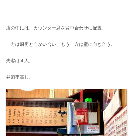
店の中には、カウンター席を背中合わせに配置。
一方は厨房と向かい合い、もう一方は壁に向き合う。
先客は４人。
昼酒率高し。