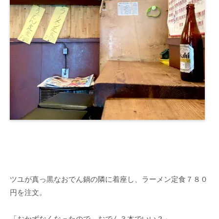
ツユが真っ黒なおでん鍋の隣に着座し、ラーメン定食７８０
円を注文。
「おかずなくなったので、おでん３本でいい？」