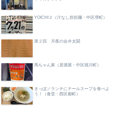
YOICHI２（汁なし担担麺・中区堺町）
第２回 月夜の会＠太閤
馬ちゃん家（居酒屋・中区堀川町）
きっぽ／ランチにテールスープを食べよ
う！（食堂・西区都町）