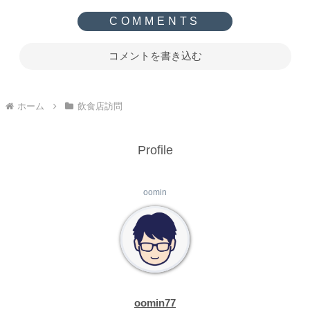
コメントを書き込む
ホーム
飲食店訪問
Profile
oomin
oomin77