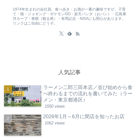
1974年生まれの会社員。食べ歩き・お酒が一番の趣味ですが、子育
て・猫・ジョギング・ポケモンGO・楽天パンダ（おパン）・広島東
洋カープ・将棋（観る将）・有馬記念・NISAにも関心があります。
リンクはご自由にどうぞ。
人気記事
ラーメン二郎三田本店／並び始めから食
べ終わるまでの流れを書いてみた（ラー
メン・東京都港区）
1550 views
2026年1月～6月に閉店を知ったお店
1062 views