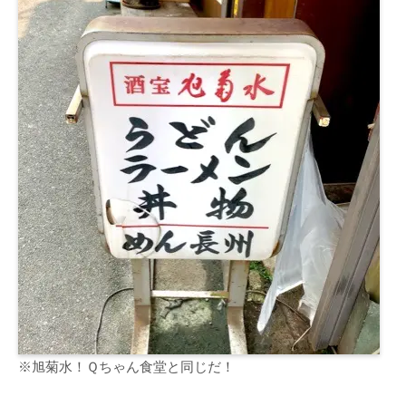
※旭菊水！Ｑちゃん食堂と同じだ！