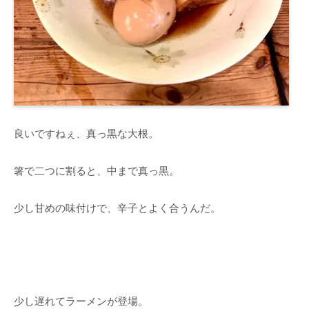
良いですねぇ、真っ黒な大根。
箸で二つに割ると、中まで真っ黒。
少し甘めの味付けで、辛子とよく合うんだ。
少し遅れてラーメンが登場。