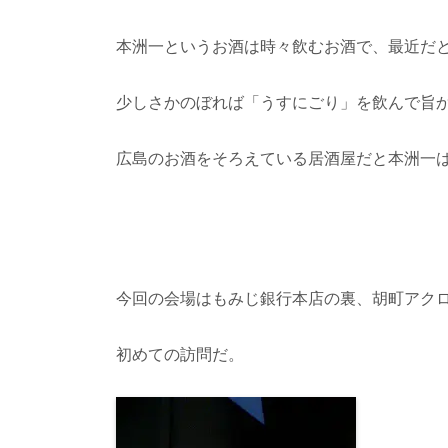
本洲一というお酒は時々飲むお酒で、最近だ
少しさかのぼれば「うすにごり」を飲んで旨
広島のお酒をそろえている居酒屋だと本洲一
今回の会場はもみじ銀行本店の裏、胡町アク
初めての訪問だ。