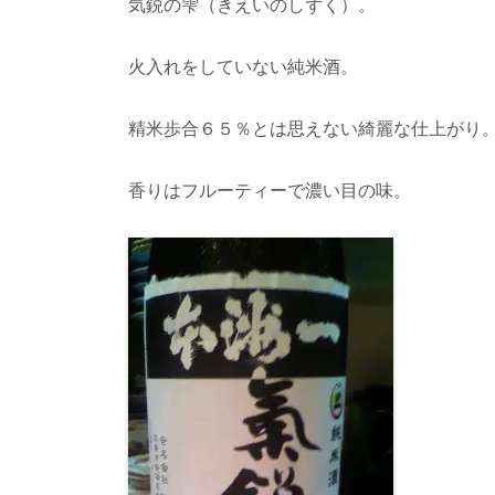
気鋭の雫（きえいのしずく）。
火入れをしていない純米酒。
精米歩合６５％とは思えない綺麗な仕上がり
香りはフルーティーで濃い目の味。