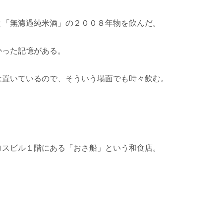
と「無濾過純米酒」の２００８年物を飲んだ。
かった記憶がある。
は置いているので、そういう場面でも時々飲む。
ロスビル１階にある「おさ船」という和食店。