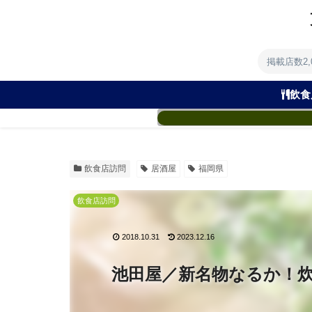
掲載店数2
飲食
飲食店訪問
居酒屋
福岡県
飲食店訪問
2018.10.31
2023.12.16
池田屋／新名物なるか！