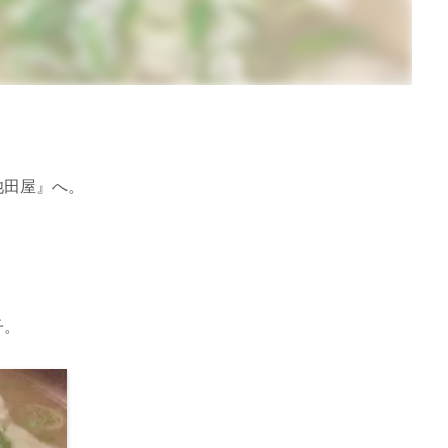
池田屋』へ。
子。