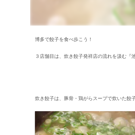
博多で餃子を食べ歩こう！
３店舗目は、炊き餃子発祥店の流れを汲む『
炊き餃子は、豚骨・鶏がらスープで炊いた餃