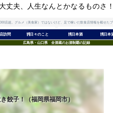
大丈夫、人生なんとかなるものさ
,000店超。グルメ（美食家）ではないけど、足で稼いだ飲食店情報を載せた
店訪問
日々のこと
日本酒
日本
広島県・山口県 全酒蔵のお酒制覇の記録
炊き餃子！（福岡県福岡市）