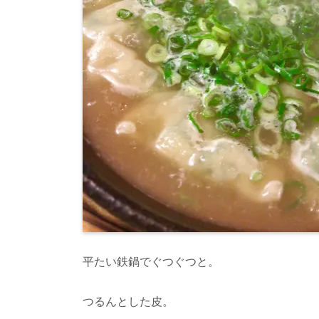
平たい鉄鍋でぐつぐつと。
つるんとした皮。