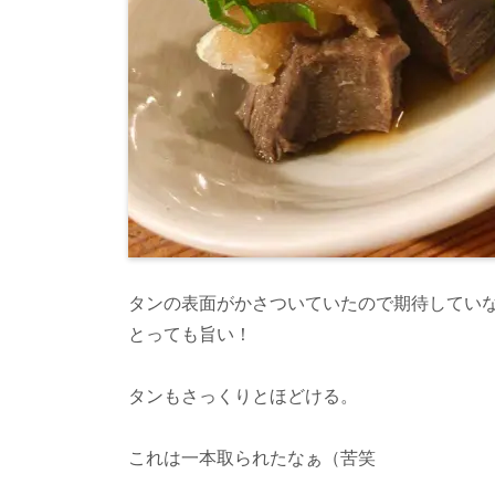
タンの表面がかさついていたので期待してい
とっても旨い！
タンもさっくりとほどける。
これは一本取られたなぁ（苦笑