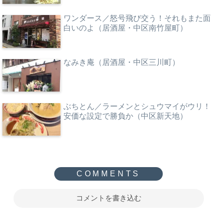
ワンダース／怒号飛び交う！それもまた面
白いのよ（居酒屋・中区南竹屋町）
なみき庵（居酒屋・中区三川町）
ぶちとん／ラーメンとシュウマイがウリ！
安価な設定で勝負か（中区新天地）
コメントを書き込む