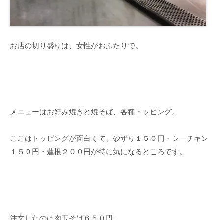
お店の切り盛りは、女性がおふたりで。
メニューはお好み焼きと焼そば、各種トッピング。
ここはトッピングが面白くて、砂ずり１５０円・シーチキン
１５０円・蓮根２００円が特に気になるところです。
注文したのは肉玉そば６５０円。