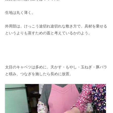
生地は丸く薄く。
外周部は、けっこう途切れ途切れな敷き方で、具材を乗せる
というよりも蒸すための蓋と考えているかのよう。
太目のキャベツは多めに、天かす・もやし・玉ねぎ・豚バラ
と積み、つなぎを施したら長めに放置。