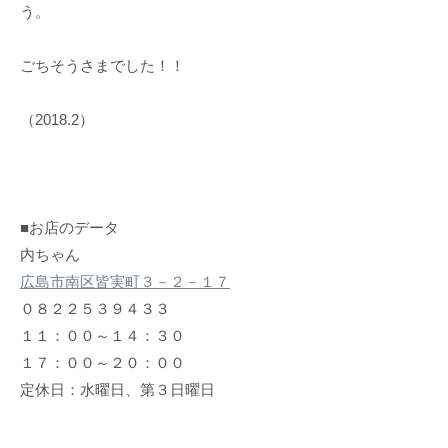
う。
ごちそうさまでした！！
（2018.2）
■お店のデータ
内ちゃん
広島市南区皆実町３－２－１７
０８２２５３９４３３
１１：００～１４：３０
１７：００～２０：００
定休日：水曜日、第３日曜日