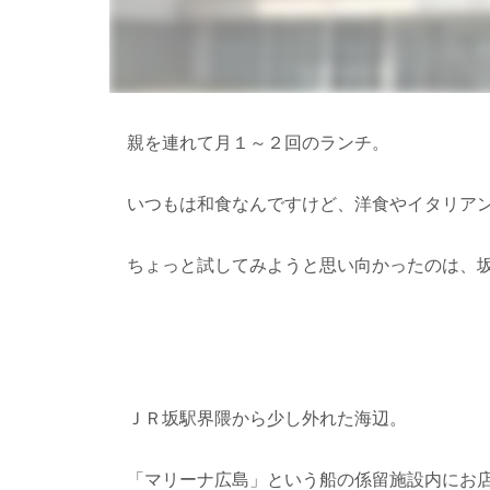
親を連れて月１～２回のランチ。
いつもは和食なんですけど、洋食やイタリア
ちょっと試してみようと思い向かったのは、
ＪＲ坂駅界隈から少し外れた海辺。
「マリーナ広島」という船の係留施設内にお