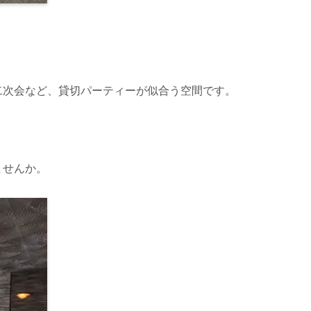
二次会など、貸切パーティーが似合う空間です。
ませんか。