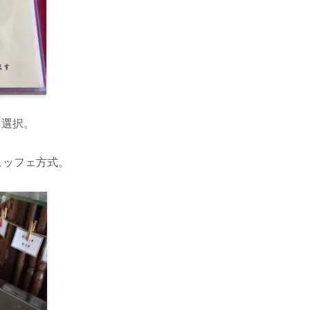
も選択。
ュッフェ方式。