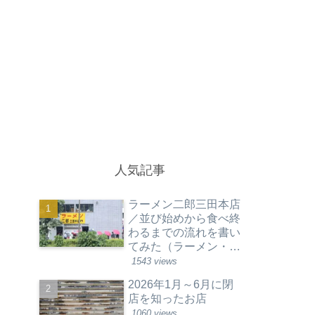
人気記事
ラーメン二郎三田本店
／並び始めから食べ終
わるまでの流れを書い
てみた（ラーメン・東
京都港区）
1543 views
2026年1月～6月に閉
店を知ったお店
1060 views