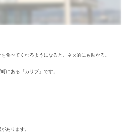
ンを食べてくれるようになると、ネタ的にも助かる。
坂町にある『カリブ』です。
店があります。