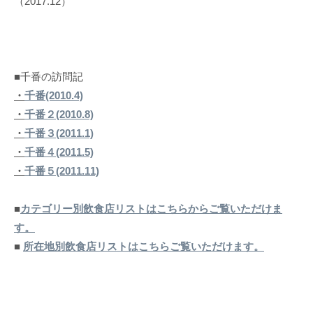
（2017.12）
■千番の訪問記
・
千番(2010.4)
・
千番２(2010.8)
・
千番３(2011.1)
・
千番４(2011.5)
・
千番５(2011.11)
■
カテゴリー別飲食店リストはこちらからご覧いただけま
す。
■
所在地別飲食店リストはこちらご覧いただけます。