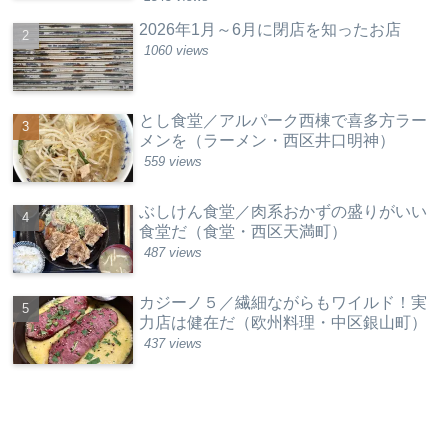
2026年1月～6月に閉店を知ったお店
1060 views
とし食堂／アルパーク西棟で喜多方ラー
メンを（ラーメン・西区井口明神）
559 views
ぶしけん食堂／肉系おかずの盛りがいい
食堂だ（食堂・西区天満町）
487 views
カジーノ５／繊細ながらもワイルド！実
力店は健在だ（欧州料理・中区銀山町）
437 views