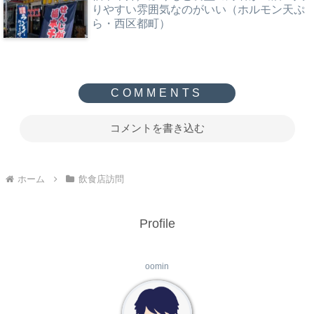
りやすい雰囲気なのがいい（ホルモン天ぷ
ら・西区都町）
コメントを書き込む
ホーム
飲食店訪問
Profile
oomin