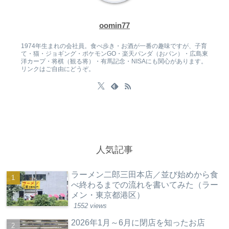
oomin77
1974年生まれの会社員。食べ歩き・お酒が一番の趣味ですが、子育
て・猫・ジョギング・ポケモンGO・楽天パンダ（おパン）・広島東
洋カープ・将棋（観る将）・有馬記念・NISAにも関心があります。
リンクはご自由にどうぞ。
人気記事
ラーメン二郎三田本店／並び始めから食
べ終わるまでの流れを書いてみた（ラー
メン・東京都港区）
1552 views
2026年1月～6月に閉店を知ったお店