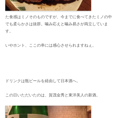
た食感はミノそのものですが、今までに食べてきたミノの中
でも柔らかさは抜群。噛み応えと噛み易さが両立していま
す。
いやホント、ここの串には感心させられますねぇ。
ドリンクは瓶ビールを経由して日本酒へ。
この日いただいたのは、賀茂金秀と東洋美人の新酒。