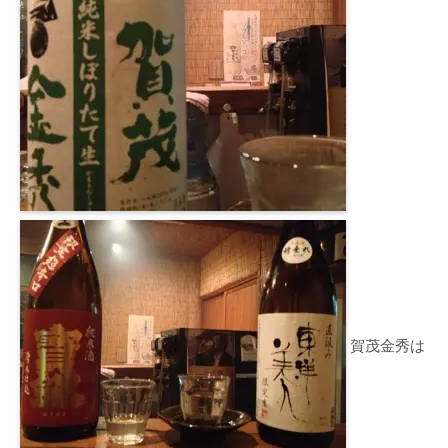
賀茂金秀は