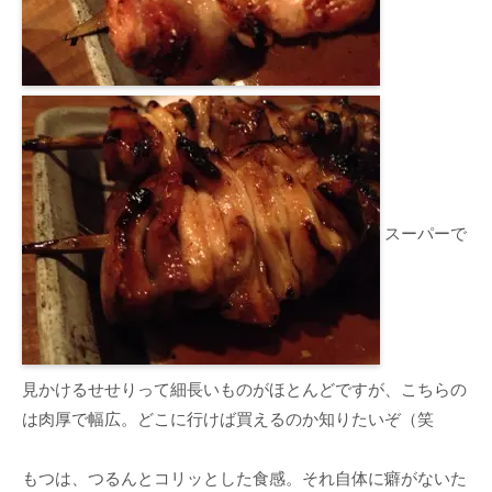
スーパーで
見かけるせせりって細長いものがほとんどですが、こちらの
は肉厚で幅広。どこに行けば買えるのか知りたいぞ（笑
もつは、つるんとコリッとした食感。それ自体に癖がないた