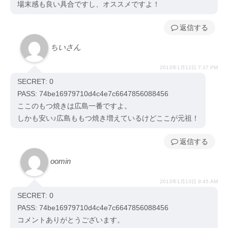
場末感も良い具合ですし、オススメですよ！
返信
ちいさん
2013年1月12日 7:37 PM
SECRET: 0
PASS: 74be16979710d4c4e7c6647856088456
ここのもつ焼きは広島一番ですよ。
しかも安い♪広島ももつ焼き増えているけどここが元祖！
返信
oomin
2013年1月13日 9:45 AM
SECRET: 0
PASS: 74be16979710d4c4e7c6647856088456
コメントありがとうございます。