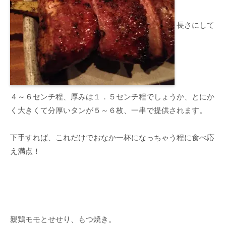
長さにして
４～６センチ程、厚みは１．５センチ程でしょうか、とにか
く大きくて分厚いタンが５～６枚、一串で提供されます。
下手すれば、これだけでおなか一杯になっちゃう程に食べ応
え満点！
親鶏モモとせせり、もつ焼き。