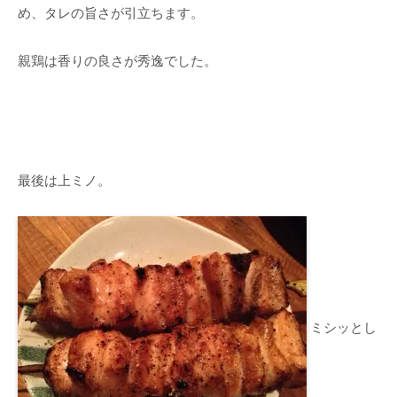
め、タレの旨さが引立ちます。
親鶏は香りの良さが秀逸でした。
最後は上ミノ。
ミシッとし