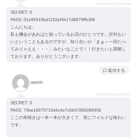
2013年1月10日 3:47 PM
SECRET: 0
PASS: 01e95919bd1182ef4b17d8879fffc8f6
こんにちは。
私も機会があればと狙っているお店のひとつです。評判もい
いということもあるのですが、知り合いが「まぁ～一回たべ
てみりゃええ・・・」みたいなことで！！行きたいと調整し
ております。ありがとうございます。
返信
oomin
2013年1月11日 8:23 AM
SECRET: 0
PASS: 74be16979710d4c4e7c6647856088456
ここの串焼きは一本一本が大きくて、実にワイルドな味わい
です。