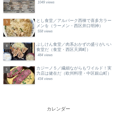
1049 views
とし食堂／アルパーク西棟で喜多方ラー
メンを（ラーメン・西区井口明神）
558 views
ぶしけん食堂／肉系おかずの盛りがいい
食堂だ（食堂・西区天満町）
484 views
カジーノ５／繊細ながらもワイルド！実
力店は健在だ（欧州料理・中区銀山町）
434 views
カレンダー