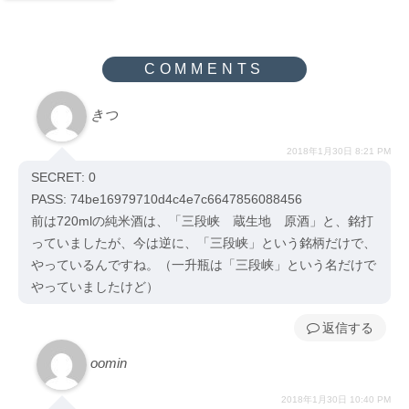
きつゞ
2018年1月30日 8:21 PM
SECRET: 0
PASS: 74be16979710d4c4e7c6647856088456
前は720mlの純米酒は、「三段峡 蔵生地 原酒」と、銘打
っていましたが、今は逆に、「三段峡」という銘柄だけで、
やっているんですね。（一升瓶は「三段峡」という名だけで
やっていましたけど）
返信
oomin
2018年1月30日 10:40 PM