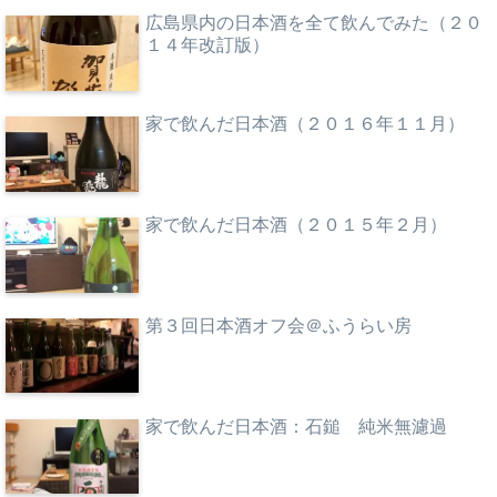
広島県内の日本酒を全て飲んでみた（２０
１４年改訂版）
家で飲んだ日本酒（２０１６年１１月）
家で飲んだ日本酒（２０１５年２月）
第３回日本酒オフ会＠ふうらい房
家で飲んだ日本酒：石鎚 純米無濾過