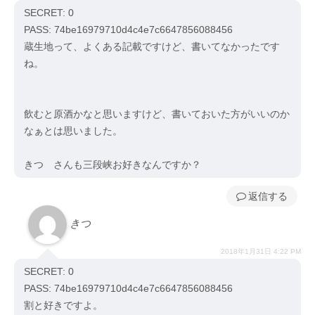
SECRET: 0
PASS: 74be16979710d4c4e7c6647856088456
蔵生地って、よくある記載ですけど、書いてなかったです
ね。
飲むと原酒かなと思いますけど、書いておいた方がいいのか
なぁとは思いました。
きつゞさんも三段峡お好きなんですか？
返信
きつゞ
2018年1月31日 4:22 PM
SECRET: 0
PASS: 74be16979710d4c4e7c6647856088456
割と好きですよ。