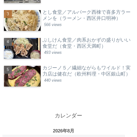
とし食堂／アルパーク西棟で喜多方ラー
メンを（ラーメン・西区井口明神）
566 views
ぶしけん食堂／肉系おかずの盛りがいい
食堂だ（食堂・西区天満町）
493 views
カジーノ５／繊細ながらもワイルド！実
力店は健在だ（欧州料理・中区銀山町）
440 views
カレンダー
2026年8月