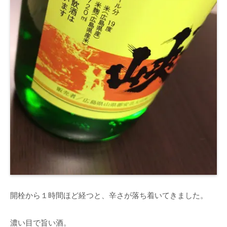
開栓から１時間ほど経つと、辛さが落ち着いてきました。
濃い目で旨い酒。