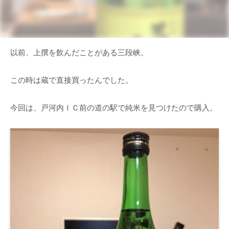
以前、上撰を飲んだことがある三段峡。
この時は蔵で直接買ったんでした。
今回は、戸河内ＩＣ前の道の駅で純米を見つけたので購入。