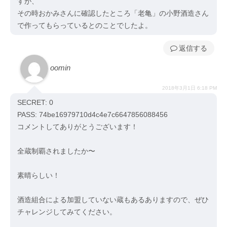
すが、
その時おかみさんに確認したところ「老亀」の小野酒造さん
で作ってもらっているとのことでしたよ。
返信
oomin
2018年3月1日 6:18 PM
SECRET: 0
PASS: 74be16979710d4c4e7c6647856088456
コメントしてありがとうございます！
全蔵制覇されましたか〜
素晴らしい！
酒造組合による加盟していない蔵もあるありますので、ぜひ
チャレンジしてみてください。