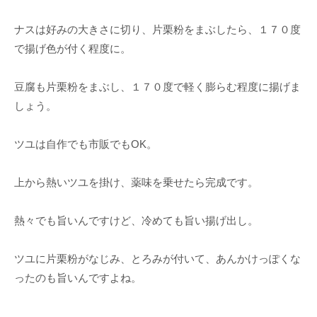
ナスは好みの大きさに切り、片栗粉をまぶしたら、１７０度
で揚げ色が付く程度に。
豆腐も片栗粉をまぶし、１７０度で軽く膨らむ程度に揚げま
しょう。
ツユは自作でも市販でもOK。
上から熱いツユを掛け、薬味を乗せたら完成です。
熱々でも旨いんですけど、冷めても旨い揚げ出し。
ツユに片栗粉がなじみ、とろみが付いて、あんかけっぽくな
ったのも旨いんですよね。