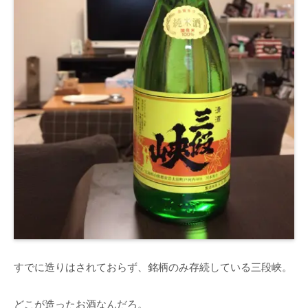
すでに造りはされておらず、銘柄のみ存続している三段峡。
どこが造ったお酒なんだろ。