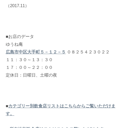
（2017.11）
■お店のデータ
ゆうね庵
広島市中区大手町５－１２－５
０８２５４２３０２２
１１：３０～１３：３０
１７：００～２２：００
定休日：日曜日、土曜の夜
■
カテゴリー別飲食店リストはこちらからご覧いただけま
す。