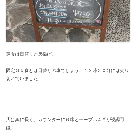
定食は日替りと唐揚げ。
限定３５食とは日替りの事でしょう、１２時３０分には売り
切れていました。
店は奥に長く、カウンターに６席とテーブル４卓が視認可
能。