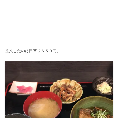
注文したのは日替り６５０円。