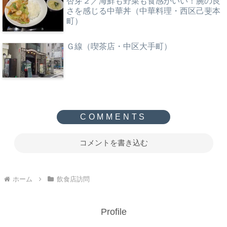
杏芽２／海鮮も野菜も食感がいい！腕の良
さを感じる中華丼（中華料理・西区己斐本
町）
Ｇ線（喫茶店・中区大手町）
コメントを書き込む
ホーム
飲食店訪問
Profile