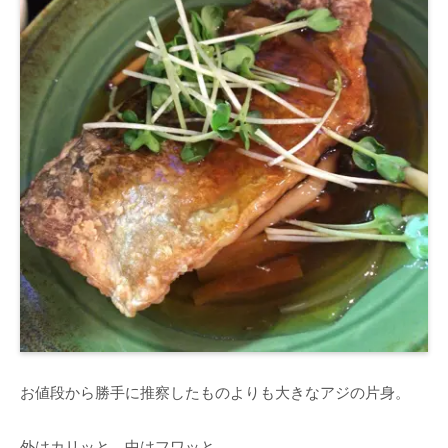
お値段から勝手に推察したものよりも大きなアジの片身。
外はカリッと、中はフワッと。