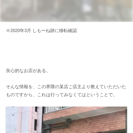
※2020年3月 しもーね跡に移転確認
良心的なお店がある。
そんな情報を、この界隈の某店ご店主より教えていただいた
ものですから、これは行ってみなくてはということで。