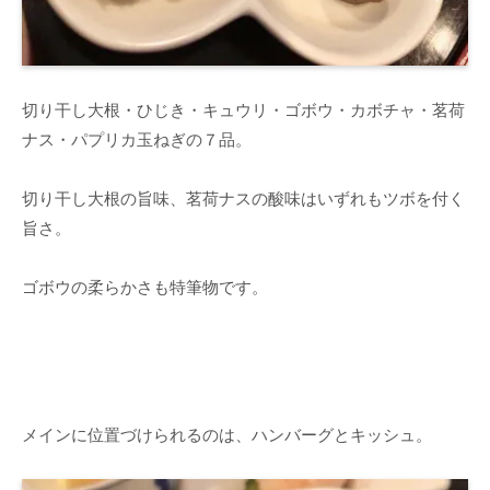
切り干し大根・ひじき・キュウリ・ゴボウ・カボチャ・茗荷
ナス・パプリカ玉ねぎの７品。
切り干し大根の旨味、茗荷ナスの酸味はいずれもツボを付く
旨さ。
ゴボウの柔らかさも特筆物です。
メインに位置づけられるのは、ハンバーグとキッシュ。