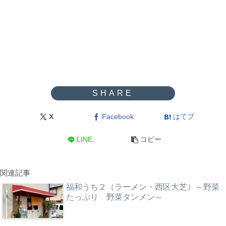
X
Facebook
はてブ
LINE
コピー
関連記事
福和うち２（ラーメン・西区大芝）～野菜
たっぷり 野菜タンメン～