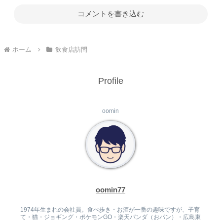
コメントを書き込む
ホーム
飲食店訪問
Profile
oomin
oomin77
1974年生まれの会社員。食べ歩き・お酒が一番の趣味ですが、子育
て・猫・ジョギング・ポケモンGO・楽天パンダ（おパン）・広島東