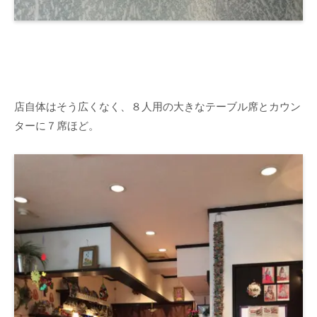
店自体はそう広くなく、８人用の大きなテーブル席とカウン
ターに７席ほど。