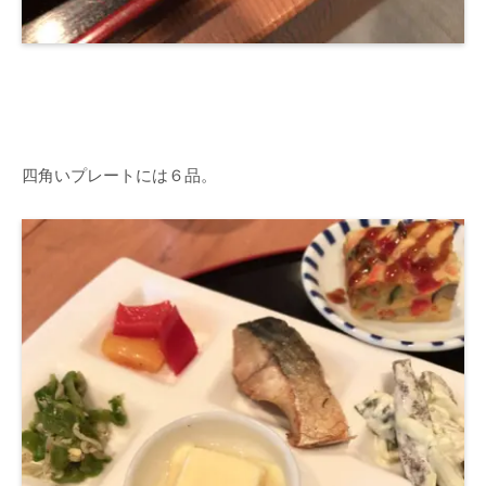
四角いプレートには６品。