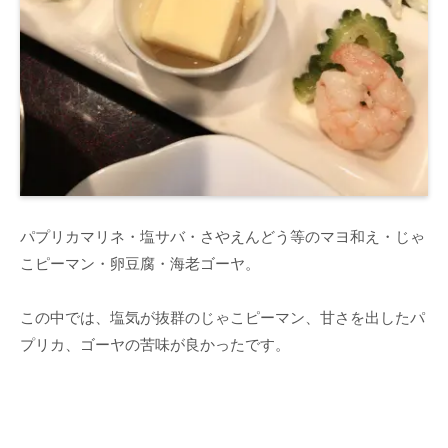
パプリカマリネ・塩サバ・さやえんどう等のマヨ和え・じゃ
こピーマン・卵豆腐・海老ゴーヤ。
この中では、塩気が抜群のじゃこピーマン、甘さを出したパ
プリカ、ゴーヤの苦味が良かったです。