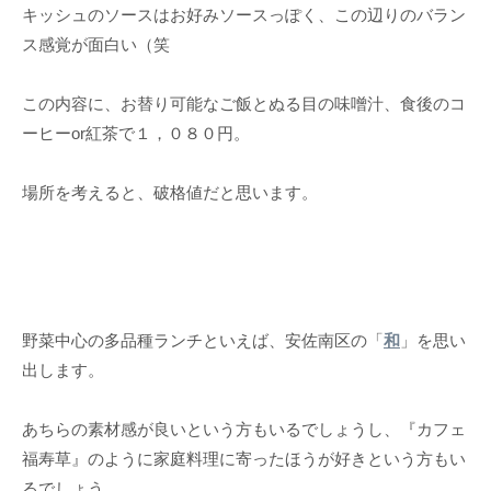
キッシュのソースはお好みソースっぽく、この辺りのバラン
ス感覚が面白い（笑
この内容に、お替り可能なご飯とぬる目の味噌汁、食後のコ
ーヒーor紅茶で１，０８０円。
場所を考えると、破格値だと思います。
野菜中心の多品種ランチといえば、安佐南区の「
和
」を思い
出します。
あちらの素材感が良いという方もいるでしょうし、『カフェ
福寿草』のように家庭料理に寄ったほうが好きという方もい
るでしょう。