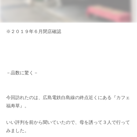
※２０１９年６月閉店確認
－品数に驚く－
今回訪れたのは、広島電鉄白島線の終点近くにある『カフェ
福寿草』。
いい評判を前から聞いていたので、母を誘って３人で行って
みました。