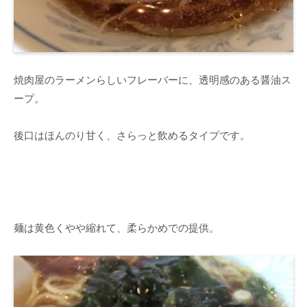
焼肉屋のラーメンらしいフレーバーに、透明感のある醤油ス
ープ。
後口はほんのり甘く、さらっと飲めるタイプです。
麺は黄色くやや縮れて、柔らかめでの提供。