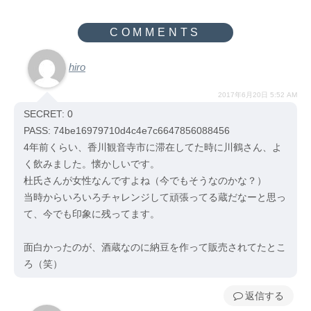
hiro
2017年6月20日 5:52 AM
SECRET: 0
PASS: 74be16979710d4c4e7c6647856088456
4年前くらい、香川観音寺市に滞在してた時に川鶴さん、よ
く飲みました。懐かしいです。
杜氏さんが女性なんですよね（今でもそうなのかな？）
当時からいろいろチャレンジして頑張ってる蔵だなーと思っ
て、今でも印象に残ってます。
面白かったのが、酒蔵なのに納豆を作って販売されてたとこ
ろ（笑）
返信