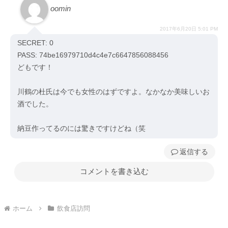
oomin
2017年6月20日 5:01 PM
SECRET: 0
PASS: 74be16979710d4c4e7c6647856088456
どもです！
川鶴の杜氏は今でも女性のはずですよ。なかなか美味しいお
酒でした。
納豆作ってるのには驚きですけどね（笑
返信
コメントを書き込む
ホーム
飲食店訪問