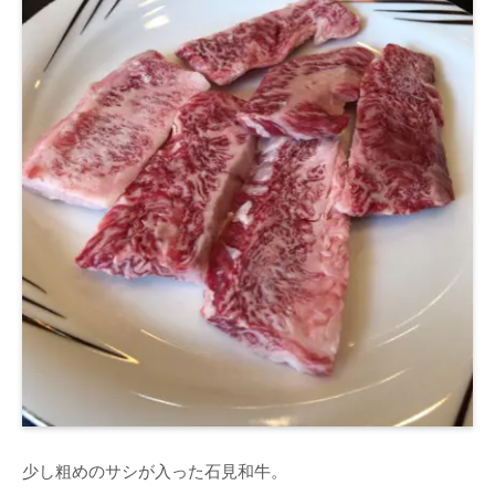
少し粗めのサシが入った石見和牛。