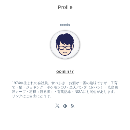
Profile
oomin
oomin77
1974年生まれの会社員。食べ歩き・お酒が一番の趣味ですが、子育
て・猫・ジョギング・ポケモンGO・楽天パンダ（おパン）・広島東
洋カープ・将棋（観る将）・有馬記念・NISAにも関心があります。
リンクはご自由にどうぞ。