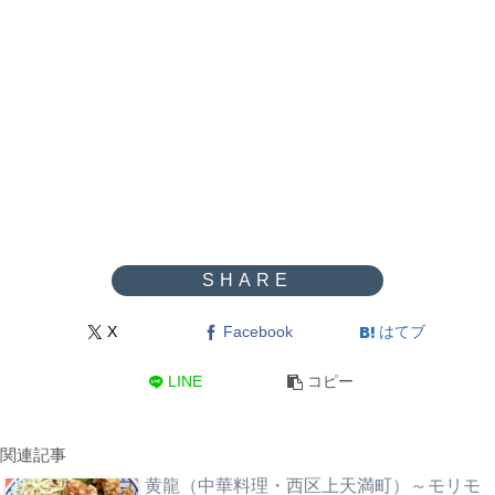
X
Facebook
はてブ
LINE
コピー
関連記事
黄龍（中華料理・西区上天満町）～モリモ