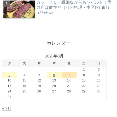
カジーノ５／繊細ながらもワイルド！実
力店は健在だ（欧州料理・中区銀山町）
437 views
カレンダー
2026年8月
月
火
水
木
金
土
日
1
2
3
4
5
6
7
8
9
10
11
12
13
14
15
16
17
18
19
20
21
22
23
24
25
26
27
28
29
30
31
« 7月