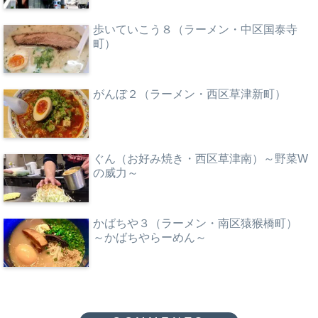
歩いていこう８（ラーメン・中区国泰寺
町）
がんぼ２（ラーメン・西区草津新町）
ぐん（お好み焼き・西区草津南）～野菜W
の威力～
かばちや３（ラーメン・南区猿猴橋町）
～かばちやらーめん～