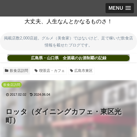
MENU
大丈夫、人生なんとかなるものさ！
掲載店数2,000店超。グルメ（美食家）ではないけど、足で稼いだ飲食店
情報を載せたブログです。
広島県・山口県 全酒蔵のお酒制覇の記録
飲食店訪問
喫茶店・カフェ
広島市東区
飲食店訪問
2017.02.02
2024.06.04
ロッタ（ダイニングカフェ・東区光
町）