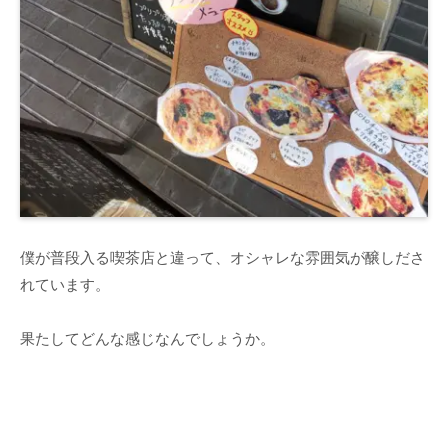
僕が普段入る喫茶店と違って、オシャレな雰囲気が醸しださ
れています。
果たしてどんな感じなんでしょうか。