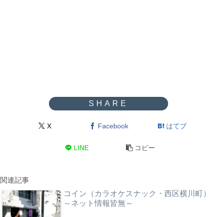
X
Facebook
はてブ
LINE
コピー
関連記事
コイン（カラオケスナック・西区横川町）
～ネット情報皆無～