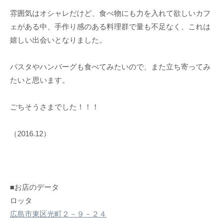
雰囲気はオシャレだけど、食べ物にも力を入れて欲しいカフ
ェがある中、手作り感のある料理群で量も不足なく、これは
嬉しい出会いとなりました。
パスタやハンバーグも食べてみたいので、また立ち寄ってみ
たいと思います。
ごちそうさまでした！！！
（2016.12）
■お店のデータ
ロッタ
広島市東区光町２－９－２４