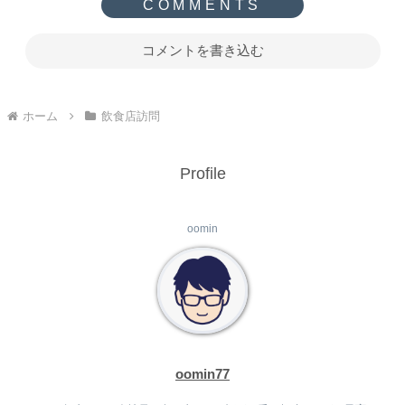
コメントを書き込む
ホーム
飲食店訪問
Profile
oomin
oomin77