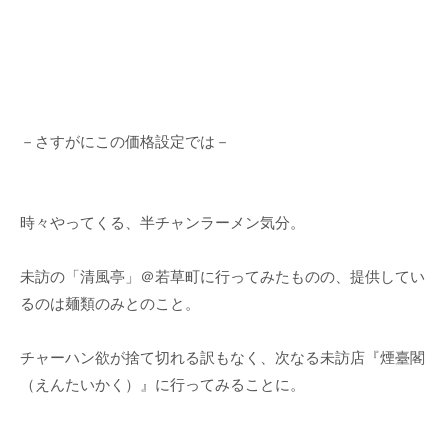
－さすがにこの価格設定では－
時々やってくる、半チャンラーメン気分。
未訪の「清風亭」＠若草町に行ってみたものの、提供してい
るのは麺類のみとのこと。
チャーハン欲が捨て切れる訳もなく、次なる未訪店『煙臺閣
（えんたいかく）』に行ってみることに。