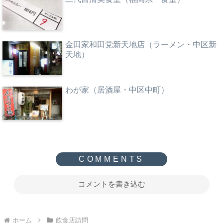
金田家和田党新天地店（ラーメン・中区新
天地）
わが家（居酒屋・中区中町）
コメントを書き込む
ホーム
飲食店訪問