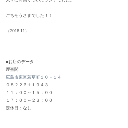
ごちそうさまでした！！
（2016.11）
■お店のデータ
煙臺閣
広島市東区若草町１０－１４
０８２２６１１９４３
１１：００～１５：００
１７：００～２３：００
定休日：なし