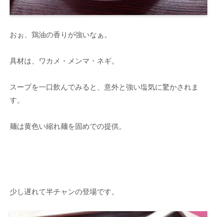
おぉ、鶏油の香りが強いなぁ。
具材は、ワカメ・メンマ・ネギ。
スープを一口飲んでみると、意外と強い塩気に驚かされま
す。
麺は黄色い縮れ麺を固めでの提供。
少し遅れて半チャンの登場です。