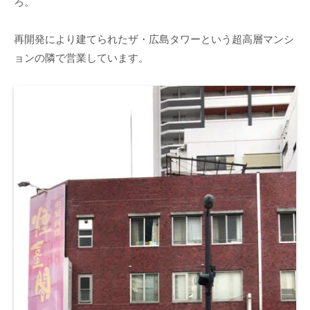
ろ。
再開発により建てられたザ・広島タワーという超高層マンシ
ョンの隣で営業しています。