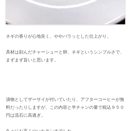
ネギの香りが心地良く、ややパラッとした仕上がり。
具材は刻んだチャーシューと卵、ネギというシンプルさで、
まずまず旨いと思います。
漬物としてザーサイが付いていたり、アフターコーヒーが無
料だったりしますが、この内容と半チャンの量で税込９５０
円は流石に高過ぎ。
久々にお高くついたランチでした。