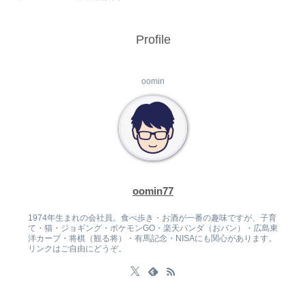
Profile
oomin
oomin77
1974年生まれの会社員。食べ歩き・お酒が一番の趣味ですが、子育
て・猫・ジョギング・ポケモンGO・楽天パンダ（おパン）・広島東
洋カープ・将棋（観る将）・有馬記念・NISAにも関心があります。
リンクはご自由にどうぞ。