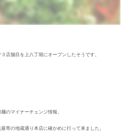
で３店舗目を上八丁堀にオープンしたそうです。
担麺のマイナーチェンジ情報。
先最寄の地蔵通り本店に確かめに行って来ました。