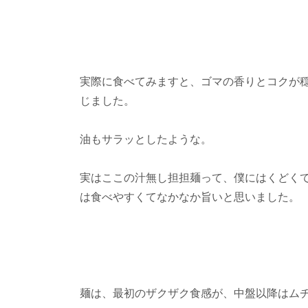
実際に食べてみますと、ゴマの香りとコクが
じました。
油もサラッとしたような。
実はここの汁無し担担麺って、僕にはくどく
は食べやすくてなかなか旨いと思いました。
麺は、最初のザクザク食感が、中盤以降はム