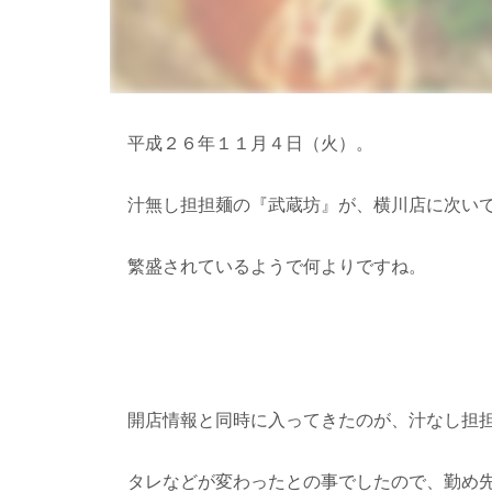
平成２６年１１月４日（火）。
汁無し担担麺の『武蔵坊』が、横川店に次い
繁盛されているようで何よりですね。
開店情報と同時に入ってきたのが、汁なし担
タレなどが変わったとの事でしたので、勤め