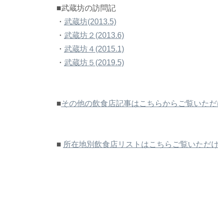
■武蔵坊の訪問記
・
武蔵坊(2013.5)
・
武蔵坊２(2013.6)
・
武蔵坊４(2015.1)
・
武蔵坊５(2019.5)
■
その他の飲食店記事はこちらからご覧いただ
■
所在地別飲食店リストはこちらご覧いただ