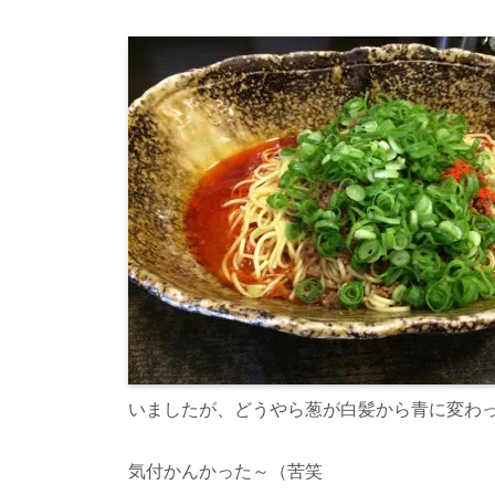
いましたが、どうやら葱が白髪から青に変わ
気付かんかった～（苦笑