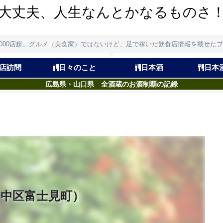
大丈夫、人生なんとかなるものさ
,000店超。グルメ（美食家）ではないけど、足で稼いだ飲食店情報を載せた
店訪問
日々のこと
日本酒
日本
広島県・山口県 全酒蔵のお酒制覇の記録
・中区富士見町）