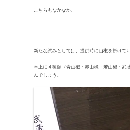
こちらもなかなか。
新たな試みとしては、提供時に山椒を掛けて
卓上に４種類（青山椒・赤山椒・若山椒・武
んでしょう。