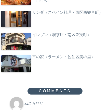
リンダ（スペイン料理・西区西観音町）
イレブン（喫茶店・南区皆実町）
平の家（ラーメン・佐伯区美の里）
ねこおやじ