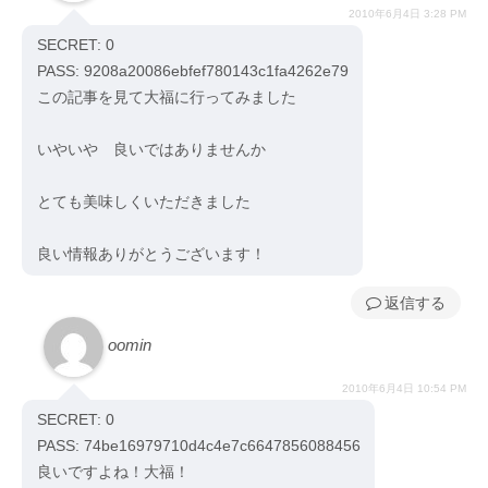
2010年6月4日 3:28 PM
SECRET: 0
PASS: 9208a20086ebfef780143c1fa4262e79
この記事を見て大福に行ってみました
いやいや 良いではありませんか
とても美味しくいただきました
良い情報ありがとうございます！
返信
oomin
2010年6月4日 10:54 PM
SECRET: 0
PASS: 74be16979710d4c4e7c6647856088456
良いですよね！大福！