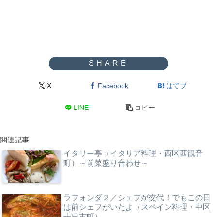
X
Facebook
はてブ
LINE
コピー
関連記事
イタリー亭（イタリア料理・西区西観音
町）～前菜盛り合わせ～
ラフォンダ２／シェフが交代！でもこの日
は前シェフがいたよ（スペイン料理・中区
十日市町）