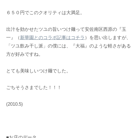
６５０円でこのクオリティは大満足。
出汁を効かせたツユの旨いつけ麺って安佐南区西原の『玉
一』（
新華園とのコラボ記事はコチラ
）を思い出しますが、
「ツユ飲み干し派」の僕には、『大福』のような軽さがある
方が好みですね。
とても美味しいつけ麺でした。
ごちそうさまでした！！！
(2010.5)
■お店のデータ