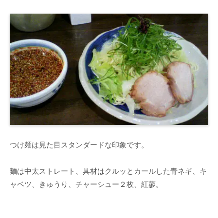
つけ麺は見た目スタンダードな印象です。
麺は中太ストレート、具材はクルッとカールした青ネギ、キ
ャベツ、きゅうり、チャーシュー２枚、紅蓼。