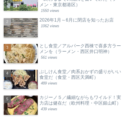
メン・東京都港区）
1550 views
2026年1月～6月に閉店を知ったお店
1062 views
とし食堂／アルパーク西棟で喜多方ラー
メンを（ラーメン・西区井口明神）
561 views
ぶしけん食堂／肉系おかずの盛りがいい
食堂だ（食堂・西区天満町）
489 views
カジーノ５／繊細ながらもワイルド！実
力店は健在だ（欧州料理・中区銀山町）
439 views