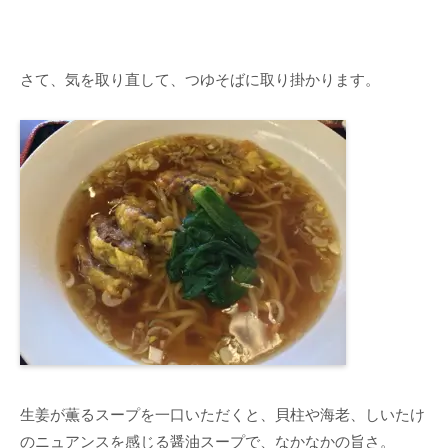
さて、気を取り直して、つゆそばに取り掛かります。
生姜が薫るスープを一口いただくと、貝柱や海老、しいたけ
のニュアンスを感じる醤油スープで、なかなかの旨さ。