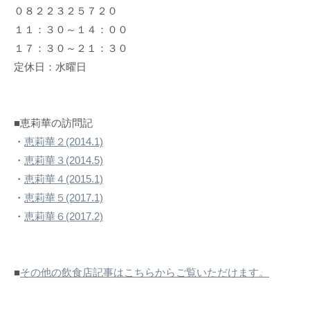
０８２２３２５７２０
１１：３０～１４：００
１７：３０～２１：３０
定休日：水曜日
■恵莉華の訪問記
・
恵莉華２(2014.1)
・
恵莉華３(2014.5)
・
恵莉華４(2015.1)
・
恵莉華５(2017.1)
・
恵莉華６(2017.2)
■
その他の飲食店記事はこちらからご覧いただけます。