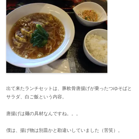
出て来たランチセットは、豚軟骨唐揚げが乗ったつゆそばと
サラダ、白ご飯という内容。
唐揚げは麺の具材なんですね。。。
僕は、揚げ物は別皿かと勘違いしていました（苦笑）。