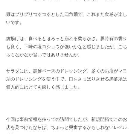
麺はプリプリつるつるとした四角麺で、これまた食感が楽し
いです。
唐揚げは、食べるとほろっと崩れる柔らかさ。豚特有の香り
も良く、下味の塩コショウが強いかなと感じましたが、こち
らもなかなか旨いではありませんか。
サラダには、黒酢ベースのドレッシング。多くのお店がマヨ
系のドレッシングを使う中で、口をさっぱりさせる黒酢系は
個人的にはとても嬉しく感じました。
今回は事前情報を持っての訪問でしたが、新規開拓でこのお
店を見つけたならば、ちょっと興奮するかもしれないレベル