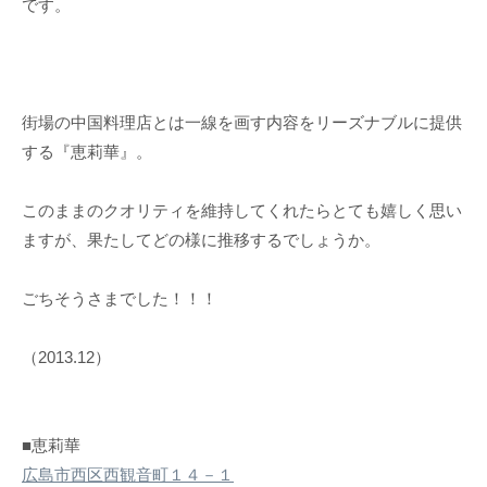
です。
街場の中国料理店とは一線を画す内容をリーズナブルに提供
する『恵莉華』。
このままのクオリティを維持してくれたらとても嬉しく思い
ますが、果たしてどの様に推移するでしょうか。
ごちそうさまでした！！！
（2013.12）
■恵莉華
広島市西区西観音町１４－１