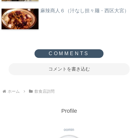
麻辣商人６（汁なし担々麺・西区大宮）
コメントを書き込む
ホーム
飲食店訪問
Profile
oomin