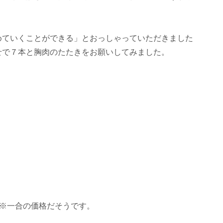
めていくことができる」とおっしゃっていただきました
せで７本と胸肉のたたきをお願いしてみました。
※一合の価格だそうです。