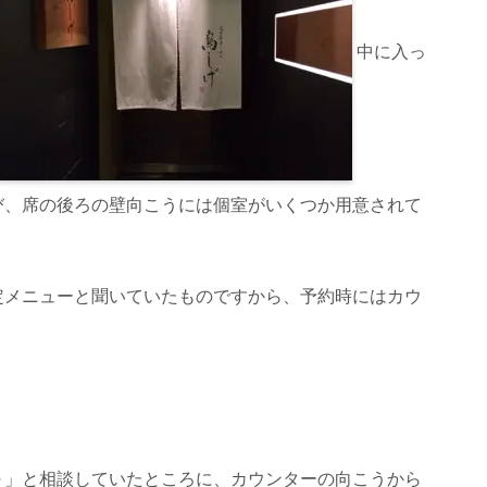
中に入っ
び、席の後ろの壁向こうには個室がいくつか用意されて
定メニューと聞いていたものですから、予約時にはカウ
～」と相談していたところに、カウンターの向こうから