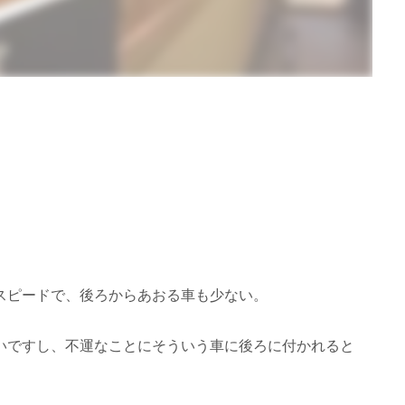
スピードで、後ろからあおる車も少ない。
いですし、不運なことにそういう車に後ろに付かれると