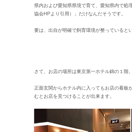
県内および愛知県県境で育て、愛知県内で処
協会HPより引用）」だけなんだそうです。
要は、出自が明確で飼育環境が整っていると
さて、お店の場所は東京第一ホテル錦の１階
正面玄関からホテル内に入ってもお店の看板
むとお店を見つけることが出来ます。