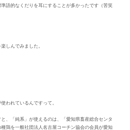
標準語的なくだりを耳にすることが多かったです（苦笑
を楽しんでみました。
が使われているんですって。
すと、「純系」が使えるのは、「愛知県畜産総合センタ
の種鶏を一般社団法人名古屋コーチン協会の会員が愛知