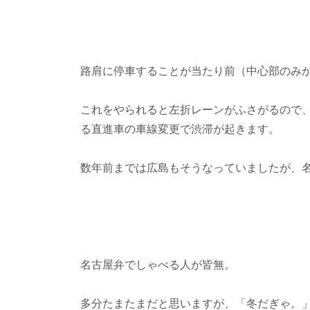
路肩に停車することが当たり前（中心部のみ
これをやられると左折レーンがふさがるので
る直進車の車線変更で渋滞が起きます。
数年前までは広島もそうなっていましたが、
名古屋弁でしゃべる人が皆無。
多分たまたまだと思いますが、「冬だぎゃ。