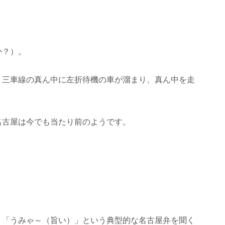
か？）。
、三車線の真ん中に左折待機の車が溜まり、真ん中を走
名古屋は今でも当たり前のようです。
」「うみゃ～（旨い）」という典型的な名古屋弁を聞く