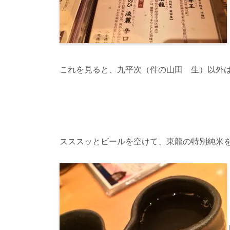
これを見ると、九平次（件の山田 生）以外
スススッとビールを空けて、東龍の特別純米