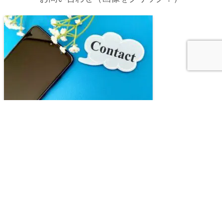
Copyright © 2010-2026 大丈夫、人生なんとかなるものさ！ All