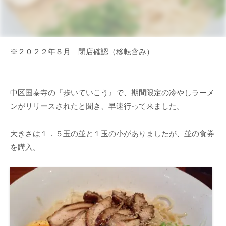
※２０２２年８月 閉店確認（移転含み）
中区国泰寺の『歩いていこう』で、期間限定の冷やしラーメ
ンがリリースされたと聞き、早速行って来ました。
大きさは１．５玉の並と１玉の小がありましたが、並の食券
を購入。