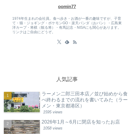
oomin77
1974年生まれの会社員。食べ歩き・お酒が一番の趣味ですが、子育
て・猫・ジョギング・ポケモンGO・楽天パンダ（おパン）・広島東
洋カープ・将棋（観る将）・有馬記念・NISAにも関心があります。
リンクはご自由にどうぞ。
人気記事
ラーメン二郎三田本店／並び始めから食
べ終わるまでの流れを書いてみた（ラー
メン・東京都港区）
1595 views
2026年1月～6月に閉店を知ったお店
1058 views