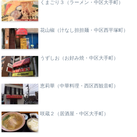
くまごり３（ラーメン・中区大手町）
花山椒（汁なし担担麺・中区西平塚町）
うずしお（お好み焼・中区大手町）
恵莉華（中華料理・西区西観音町）
咲蔵２（居酒屋・中区大手町）