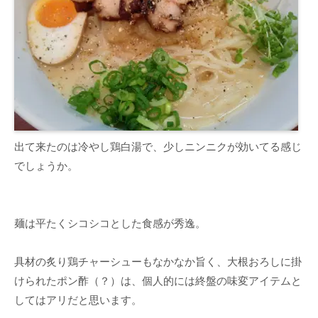
出て来たのは冷やし鶏白湯で、少しニンニクが効いてる感じ
でしょうか。
麺は平たくシコシコとした食感が秀逸。
具材の炙り鶏チャーシューもなかなか旨く、大根おろしに掛
けられたポン酢（？）は、個人的には終盤の味変アイテムと
してはアリだと思います。