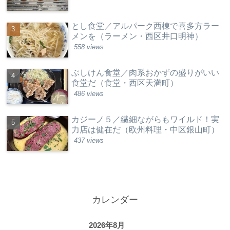
とし食堂／アルパーク西棟で喜多方ラー
メンを（ラーメン・西区井口明神）
558 views
ぶしけん食堂／肉系おかずの盛りがいい
食堂だ（食堂・西区天満町）
486 views
カジーノ５／繊細ながらもワイルド！実
力店は健在だ（欧州料理・中区銀山町）
437 views
カレンダー
2026年8月